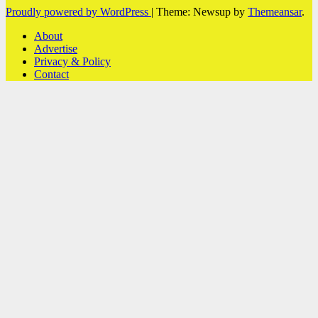
Proudly powered by WordPress
|
Theme: Newsup by
Themeansar
.
About
Advertise
Privacy & Policy
Contact