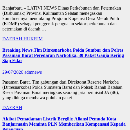
Banjarbaru – LATIVI NEWS Dinas Perkebunan dan Peternakan
(Disbunnak) Provinsi Kalimantan Selatan menegaskan
komitmennya mendukung Program Koperasi Desa Merah Putih
(KDMP) sebagai penggerak penguatan sektor perkebunan dan
peternakan di daerah.…
DAERAH
HUKRIM
Breaking News,Tim Ditresnarkoba Polda Sumbar dan Polres
Pasaman Barat Peredaran Narkotika, 30 Paket Ganja Kering
Siap Edar
29/07/2026
admnews
Pasaman Barat, Tim gabungan dari Direktorat Reserse Narkoba
(Ditresnarkoba) Polda Sumatera Barat dan Polsek Ranah Batahan
Resor Pasaman Barat meringkus seorang pria berinisial JA (46),
yang diduga membawa puluhan paket…
DAERAH
Akibat Pemadaman Listrik Bergilir, Aliansi Pemuda Kota
Banjarmasin Meminta PLN Memberikan Kompensasi Kepada
Pelanggan