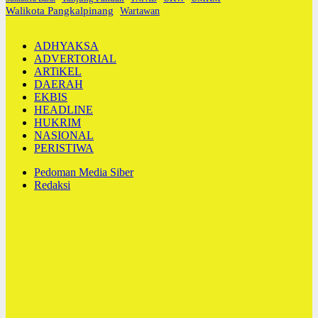
Walikota Pangkalpinang
Wartawan
ADHYAKSA
ADVERTORIAL
ARTiKEL
DAERAH
EKBIS
HEADLINE
HUKRIM
NASIONAL
PERISTIWA
Pedoman Media Siber
Redaksi