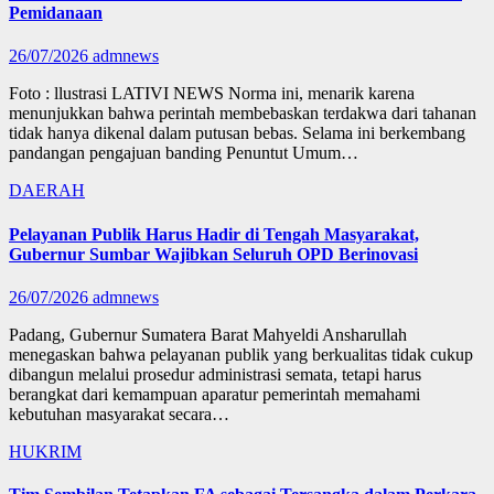
Pemidanaan
26/07/2026
admnews
Foto : llustrasi LATIVI NEWS Norma ini, menarik karena
menunjukkan bahwa perintah membebaskan terdakwa dari tahanan
tidak hanya dikenal dalam putusan bebas. Selama ini berkembang
pandangan pengajuan banding Penuntut Umum…
DAERAH
Pelayanan Publik Harus Hadir di Tengah Masyarakat,
Gubernur Sumbar Wajibkan Seluruh OPD Berinovasi
26/07/2026
admnews
Padang, Gubernur Sumatera Barat Mahyeldi Ansharullah
menegaskan bahwa pelayanan publik yang berkualitas tidak cukup
dibangun melalui prosedur administrasi semata, tetapi harus
berangkat dari kemampuan aparatur pemerintah memahami
kebutuhan masyarakat secara…
HUKRIM