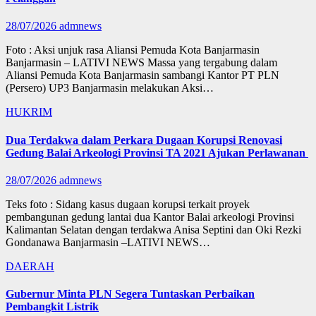
28/07/2026
admnews
Foto : Aksi unjuk rasa Aliansi Pemuda Kota Banjarmasin
Banjarmasin – LATIVI NEWS Massa yang tergabung dalam
Aliansi Pemuda Kota Banjarmasin sambangi Kantor PT PLN
(Persero) UP3 Banjarmasin melakukan Aksi…
HUKRIM
Dua Terdakwa dalam Perkara Dugaan Korupsi Renovasi
Gedung Balai Arkeologi Provinsi TA 2021 Ajukan Perlawanan
28/07/2026
admnews
Teks foto : Sidang kasus dugaan korupsi terkait proyek
pembangunan gedung lantai dua Kantor Balai arkeologi Provinsi
Kalimantan Selatan dengan terdakwa Anisa Septini dan Oki Rezki
Gondanawa Banjarmasin –LATIVI NEWS…
DAERAH
Gubernur Minta PLN Segera Tuntaskan Perbaikan
Pembangkit Listrik