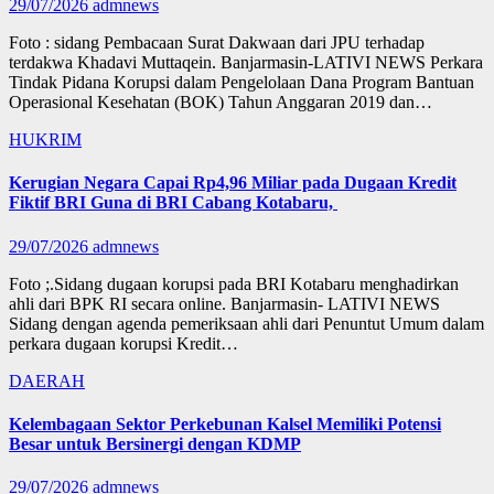
29/07/2026
admnews
Foto : sidang Pembacaan Surat Dakwaan dari JPU terhadap
terdakwa Khadavi Muttaqein. Banjarmasin-LATIVI NEWS Perkara
Tindak Pidana Korupsi dalam Pengelolaan Dana Program Bantuan
Operasional Kesehatan (BOK) Tahun Anggaran 2019 dan…
HUKRIM
Kerugian Negara Capai Rp4,96 Miliar pada Dugaan Kredit
Fiktif BRI Guna di BRI Cabang Kotabaru,
29/07/2026
admnews
Foto ;.Sidang dugaan korupsi pada BRI Kotabaru menghadirkan
ahli dari BPK RI secara online. Banjarmasin- LATIVI NEWS
Sidang dengan agenda pemeriksaan ahli dari Penuntut Umum dalam
perkara dugaan korupsi Kredit…
DAERAH
Kelembagaan Sektor Perkebunan Kalsel Memiliki Potensi
Besar untuk Bersinergi dengan KDMP
29/07/2026
admnews