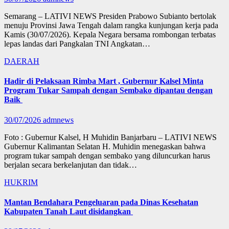
Semarang – LATIVI NEWS Presiden Prabowo Subianto bertolak
menuju Provinsi Jawa Tengah dalam rangka kunjungan kerja pada
Kamis (30/07/2026). Kepala Negara bersama rombongan terbatas
lepas landas dari Pangkalan TNI Angkatan…
DAERAH
Hadir di Pelaksaan Rimba Mart , Gubernur Kalsel Minta
Program Tukar Sampah dengan Sembako dipantau dengan
Baik
30/07/2026
admnews
Foto : Gubernur Kalsel, H Muhidin Banjarbaru – LATIVI NEWS
Gubernur Kalimantan Selatan H. Muhidin menegaskan bahwa
program tukar sampah dengan sembako yang diluncurkan harus
berjalan secara berkelanjutan dan tidak…
HUKRIM
Mantan Bendahara Pengeluaran pada Dinas Kesehatan
Kabupaten Tanah Laut disidangkan