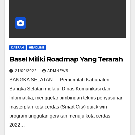
DAERAH
HEADLINE
Basel Miliki Roadmap Yang Terarah
21/09/2022
ADMNEWS
BANGKA SELATAN — Pemerintah Kabupaten
Bangka Selatan melalui Dinas Komunikasi dan
Informatika, menggelar bimbingan teknis penyusunan
masterplan kota cerdas (Smart City) quick win
program unggulan gerakan menuju kota cerdas
2022…