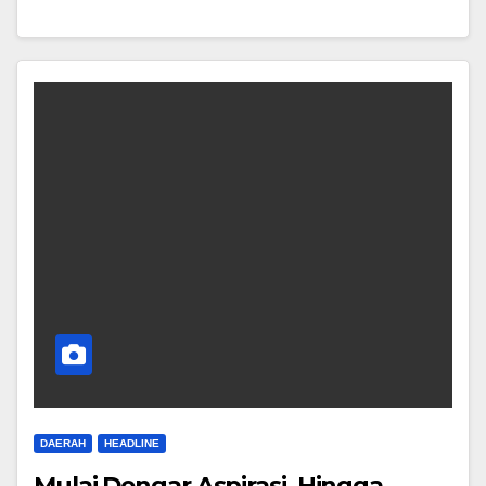
DAERAH
HEADLINE
Mulai Dengar Aspirasi, Hingga