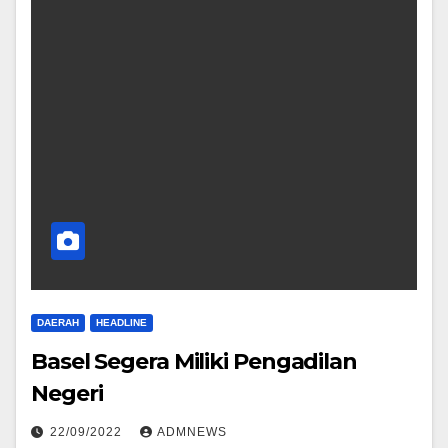
DAERAH
HEADLINE
Basel Segera Miliki Pengadilan
Negeri
22/09/2022
ADMNEWS