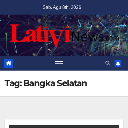
Skip
Sab. Agu 8th, 2026
to
content
Tag:
Bangka Selatan