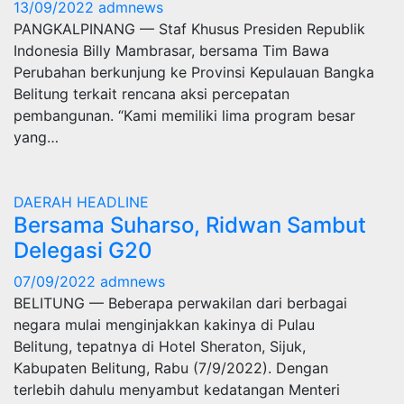
13/09/2022
admnews
PANGKALPINANG — Staf Khusus Presiden Republik
Indonesia Billy Mambrasar, bersama Tim Bawa
Perubahan berkunjung ke Provinsi Kepulauan Bangka
Belitung terkait rencana aksi percepatan
pembangunan. “Kami memiliki lima program besar
yang…
DAERAH
HEADLINE
Bersama Suharso, Ridwan Sambut
Delegasi G20
07/09/2022
admnews
BELITUNG — Beberapa perwakilan dari berbagai
negara mulai menginjakkan kakinya di Pulau
Belitung, tepatnya di Hotel Sheraton, Sijuk,
Kabupaten Belitung, Rabu (7/9/2022). Dengan
terlebih dahulu menyambut kedatangan Menteri