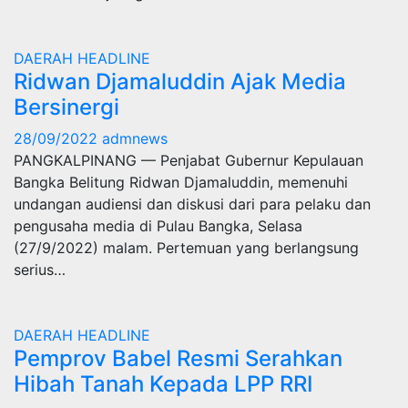
DAERAH
HEADLINE
Ridwan Djamaluddin Ajak Media
Bersinergi
28/09/2022
admnews
PANGKALPINANG — Penjabat Gubernur Kepulauan
Bangka Belitung Ridwan Djamaluddin, memenuhi
undangan audiensi dan diskusi dari para pelaku dan
pengusaha media di Pulau Bangka, Selasa
(27/9/2022) malam. Pertemuan yang berlangsung
serius…
DAERAH
HEADLINE
Pemprov Babel Resmi Serahkan
Hibah Tanah Kepada LPP RRI