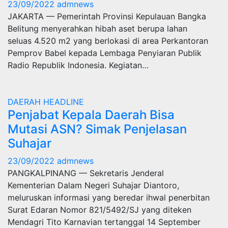
23/09/2022
admnews
JAKARTA — Pemerintah Provinsi Kepulauan Bangka
Belitung menyerahkan hibah aset berupa lahan
seluas 4.520 m2 yang berlokasi di area Perkantoran
Pemprov Babel kepada Lembaga Penyiaran Publik
Radio Republik Indonesia. Kegiatan…
DAERAH
HEADLINE
Penjabat Kepala Daerah Bisa
Mutasi ASN? Simak Penjelasan
Suhajar
23/09/2022
admnews
PANGKALPINANG — Sekretaris Jenderal
Kementerian Dalam Negeri Suhajar Diantoro,
meluruskan informasi yang beredar ihwal penerbitan
Surat Edaran Nomor 821/5492/SJ yang diteken
Mendagri Tito Karnavian tertanggal 14 September