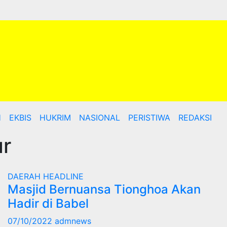
H
EKBIS
HUKRIM
NASIONAL
PERISTIWA
REDAKSI
ur
DAERAH
HEADLINE
Masjid Bernuansa Tionghoa Akan
Hadir di Babel
07/10/2022
admnews