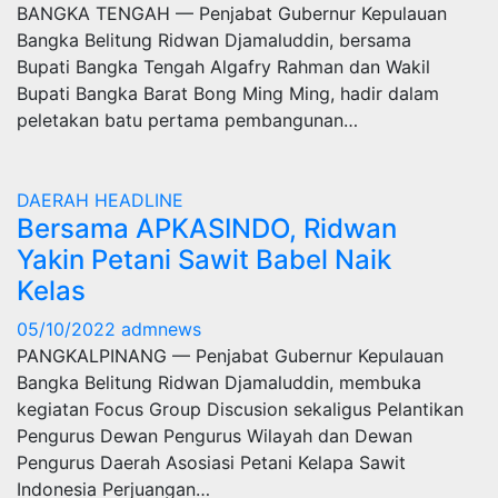
BANGKA TENGAH — Penjabat Gubernur Kepulauan
Bangka Belitung Ridwan Djamaluddin, bersama
Bupati Bangka Tengah Algafry Rahman dan Wakil
Bupati Bangka Barat Bong Ming Ming, hadir dalam
peletakan batu pertama pembangunan…
DAERAH
HEADLINE
Bersama APKASINDO, Ridwan
Yakin Petani Sawit Babel Naik
Kelas
05/10/2022
admnews
PANGKALPINANG — Penjabat Gubernur Kepulauan
Bangka Belitung Ridwan Djamaluddin, membuka
kegiatan Focus Group Discusion sekaligus Pelantikan
Pengurus Dewan Pengurus Wilayah dan Dewan
Pengurus Daerah Asosiasi Petani Kelapa Sawit
Indonesia Perjuangan…