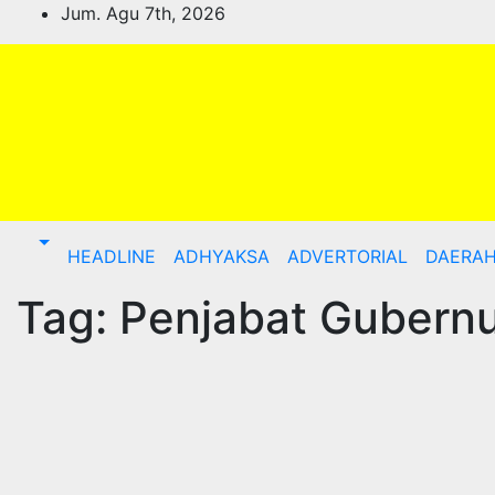
Skip
Jum. Agu 7th, 2026
to
content
HEADLINE
ADHYAKSA
ADVERTORIAL
DAERA
Tag:
Penjabat Gubern