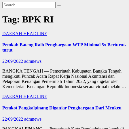
Tag:
BPK RI
DAERAH
HEADLINE
Pemkab Bateng Raih Penghargaan WTP Minimal 5x Berturut-
turut
22/09/2022
admnews
BANGKA TENGAH — Pemerintah Kabupaten Bangka Tengah
mengikuti Puncak Acara Rapat Kerja Nasional Akuntansi dan
Pelaporan Keuangan Pemerintah Tahun 2022, yang digelar oleh
Kementerian Keuangan Republik Indonesia secara virtual melalui…
DAERAH
HEADLINE
Pemkot Pangkalpinang Diganjar Penghargaan Dari Menkeu
22/09/2022
admnews
PANGKALPINANG — Pemerintah Kota Pangkalpinang kembali