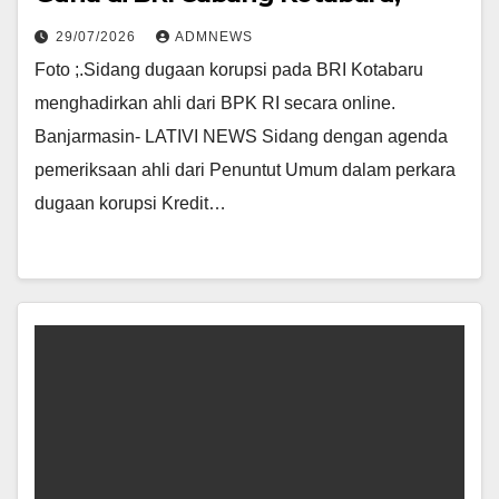
29/07/2026
ADMNEWS
Foto ;.Sidang dugaan korupsi pada BRI Kotabaru
menghadirkan ahli dari BPK RI secara online.
Banjarmasin- LATIVI NEWS Sidang dengan agenda
pemeriksaan ahli dari Penuntut Umum dalam perkara
dugaan korupsi Kredit…