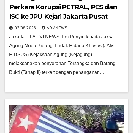
Perkara Korupsi PETRAL, PES dan
ISC ke JPU Kejari Jakarta Pusat
07/08/2026
ADMNEWS
Jakarta – LATIVI NEWS Tim Penyidik pada Jaksa
Agung Muda Bidang Tindak Pidana Khusus (JAM
PIDSUS) Kejaksaan Agung (Kejagung)
melaksanakan penyerahan Tersangka dan Barang
Bukti (Tahap II) terkait dengan penanganan…