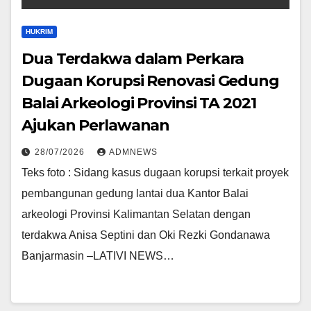
HUKRIM
Dua Terdakwa dalam Perkara
Dugaan Korupsi Renovasi Gedung
Balai Arkeologi Provinsi TA 2021
Ajukan Perlawanan
28/07/2026
ADMNEWS
Teks foto : Sidang kasus dugaan korupsi terkait proyek
pembangunan gedung lantai dua Kantor Balai
arkeologi Provinsi Kalimantan Selatan dengan
terdakwa Anisa Septini dan Oki Rezki Gondanawa
Banjarmasin –LATIVI NEWS…