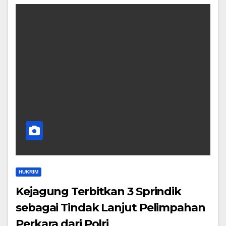
HUKRIM
Kejagung Terbitkan 3 Sprindik
sebagai Tindak Lanjut Pelimpahan
Perkara dari Polri