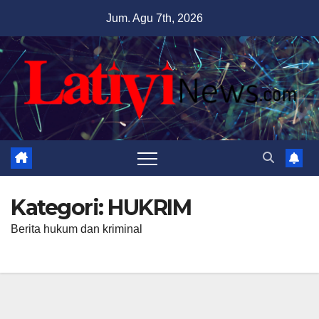
Skip
Jum. Agu 7th, 2026
to
content
Kategori:
HUKRIM
Berita hukum dan kriminal