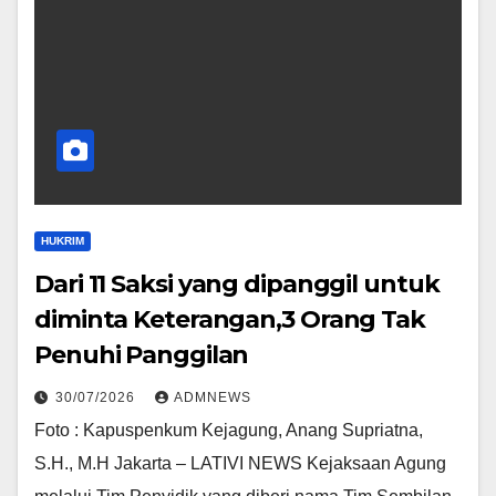
HUKRIM
Dari 11 Saksi yang dipanggil untuk
diminta Keterangan,3 Orang Tak
Penuhi Panggilan
30/07/2026
ADMNEWS
Foto : Kapuspenkum Kejagung, Anang Supriatna,
S.H., M.H Jakarta – LATIVI NEWS Kejaksaan Agung