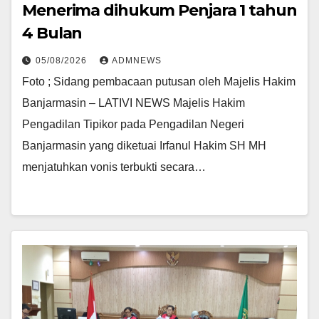
Menerima dihukum Penjara 1 tahun
4 Bulan
05/08/2026
ADMNEWS
Foto ; Sidang pembacaan putusan oleh Majelis Hakim
Banjarmasin – LATIVI NEWS Majelis Hakim
Pengadilan Tipikor pada Pengadilan Negeri
Banjarmasin yang diketuai Irfanul Hakim SH MH
menjatuhkan vonis terbukti secara…