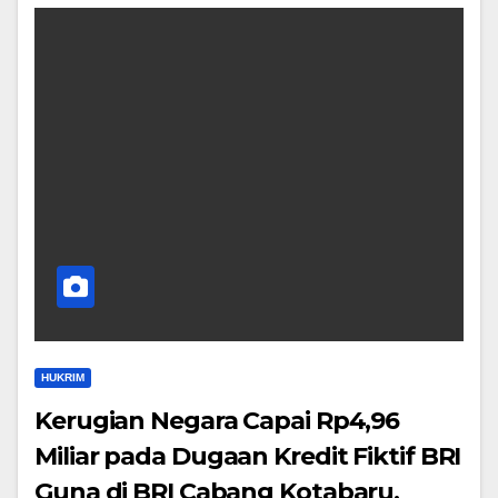
HUKRIM
Kerugian Negara Capai Rp4,96
Miliar pada Dugaan Kredit Fiktif BRI
Guna di BRI Cabang Kotabaru,