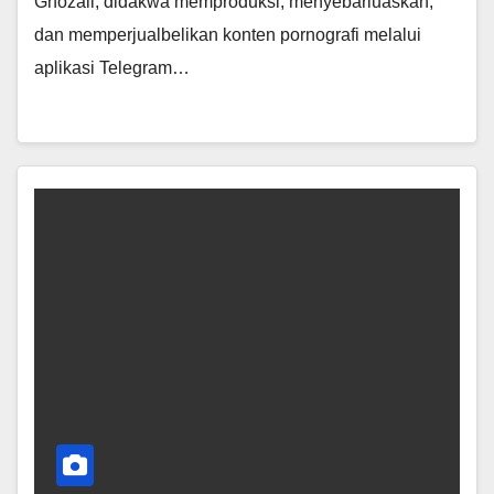
Ghozali, didakwa memproduksi, menyebarluaskan,
dan memperjualbelikan konten pornografi melalui
aplikasi Telegram…