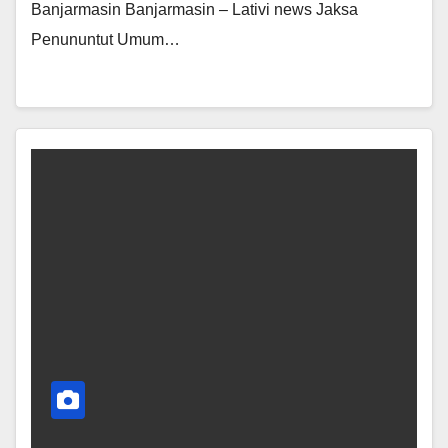
Banjarmasin Banjarmasin – Lativi news Jaksa
Penununtut Umum…