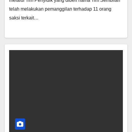
melalui Tim Penyidik yang diberi nama Tim Sembilan
telah melakukan pemanggilan terhadap 11 orang
saksi terkait…