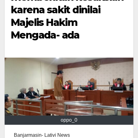
karena sakit dinilai
Majelis Hakim
Mengada- ada
oppo_0
Banjarmasin- Lativi News