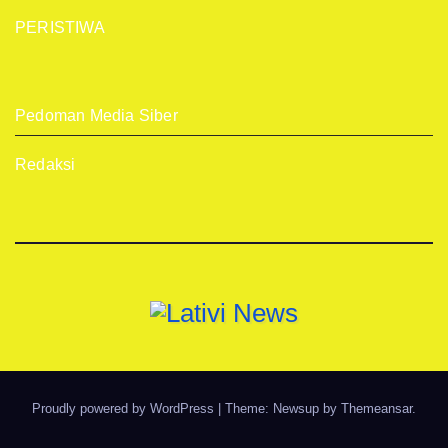
PERISTIWA
Pedoman Media Siber
Redaksi
Proudly powered by WordPress
|
Theme: Newsup by
Themeansar
.