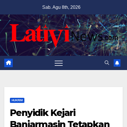
Skip
Sab. Agu 8th, 2026
to
content
HUKRIM
Penyidik Kejari
Banjarmasin Tetapkan