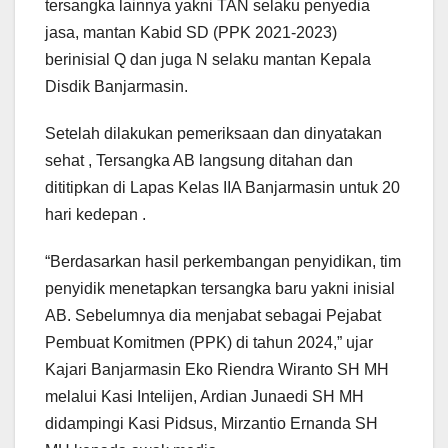
tersangka lainnya yakni TAN selaku penyedia
jasa, mantan Kabid SD (PPK 2021-2023)
berinisial Q dan juga N selaku mantan Kepala
Disdik Banjarmasin.
Setelah dilakukan pemeriksaan dan dinyatakan
sehat , Tersangka AB langsung ditahan dan
dititipkan di Lapas Kelas IIA Banjarmasin untuk 20
hari kedepan .
“Berdasarkan hasil perkembangan penyidikan, tim
penyidik menetapkan tersangka baru yakni inisial
AB. Sebelumnya dia menjabat sebagai Pejabat
Pembuat Komitmen (PPK) di tahun 2024,” ujar
Kajari Banjarmasin Eko Riendra Wiranto SH MH
melalui Kasi Intelijen, Ardian Junaedi SH MH
didampingi Kasi Pidsus, Mirzantio Ernanda SH