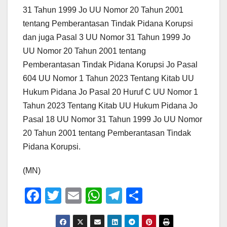
31 Tahun 1999 Jo UU Nomor 20 Tahun 2001
tentang Pemberantasan Tindak Pidana Korupsi
dan juga Pasal 3 UU Nomor 31 Tahun 1999 Jo
UU Nomor 20 Tahun 2001 tentang
Pemberantasan Tindak Pidana Korupsi Jo Pasal
604 UU Nomor 1 Tahun 2023 Tentang Kitab UU
Hukum Pidana Jo Pasal 20 Huruf C UU Nomor 1
Tahun 2023 Tentang Kitab UU Hukum Pidana Jo
Pasal 18 UU Nomor 31 Tahun 1999 Jo UU Nomor
20 Tahun 2001 tentang Pemberantasan Tindak
Pidana Korupsi.
(MN)
F
T
E
W
T
S
a
wi
m
h
el
h