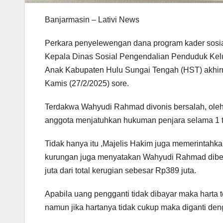
Banjarmasin – Lativi News
Perkara penyelewengan dana program kader sosi
Kepala Dinas Sosial Pengendalian Penduduk Ke
Anak Kabupaten Hulu Sungai Tengah (HST) akhirn
Kamis (27/2/2025) sore.
Terdakwa Wahyudi Rahmad divonis bersalah, oleh 
anggota menjatuhkan hukuman penjara selama 1 
Tidak hanya itu ,Majelis Hakim juga memerintahk
kurungan juga menyatakan Wahyudi Rahmad dibe
juta dari total kerugian sebesar Rp389 juta.
Apabila uang pengganti tidak dibayar maka harta t
namun jika hartanya tidak cukup maka diganti den