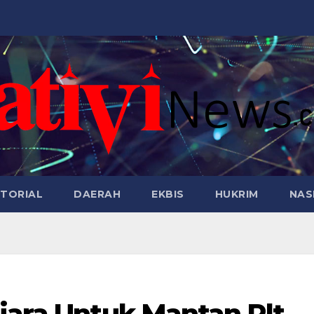
TORIAL
DAERAH
EKBIS
HUKRIM
NAS
jara Untuk Mantan Plt