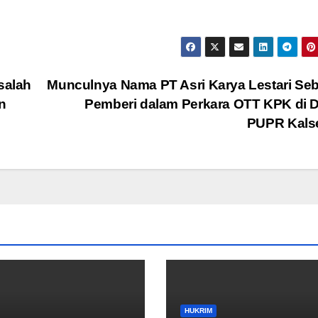
salah
Munculnya Nama PT Asri Karya Lestari Se
n
Pemberi dalam Perkara OTT KPK di 
PUPR Kals
HUKRIM