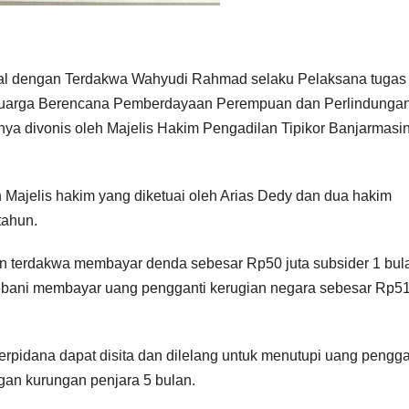
al dengan Terdakwa Wahyudi Rahmad selaku Pelaksana tugas (
luarga Berencana Pemberdayaan Perempuan dan Perlindunga
ya divonis oleh Majelis Hakim Pengadilan Tipikor Banjarmasi
Majelis hakim yang diketuai oleh Arias Dedy dan dua hakim
tahun.
an terdakwa membayar denda sebesar Rp50 juta subsider 1 bul
bani membayar uang pengganti kerugian negara sebesar Rp51
erpidana dapat disita dan dilelang untuk menutupi uang pengga
gan kurungan penjara 5 bulan.