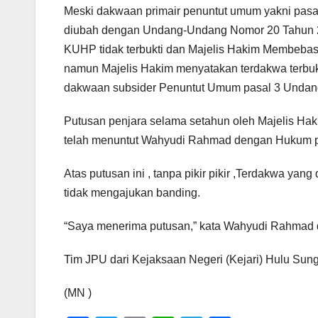
Meski dakwaan primair penuntut umum yakni pas
diubah dengan Undang-Undang Nomor 20 Tahun 20
KUHP tidak terbukti dan Majelis Hakim Membebask
namun Majelis Hakim menyatakan terdakwa terbuk
dakwaan subsider Penuntut Umum pasal 3 Undang
Putusan penjara selama setahun oleh Majelis Hak
telah menuntut Wahyudi Rahmad dengan Hukum pen
Atas putusan ini , tanpa pikir pikir ,Terdakwa 
tidak mengajukan banding.
“Saya menerima putusan,” kata Wahyudi Rahmad d
Tim JPU dari Kejaksaan Negeri (Kejari) Hulu Sung
(MN )