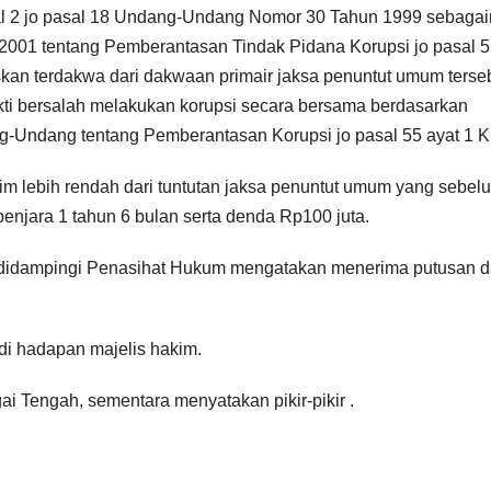
al 2 jo pasal 18 Undang-Undang Nomor 30 Tahun 1999 sebaga
01 tentang Pemberantasan Tindak Pidana Korupsi jo pasal 
an terdakwa dari dakwaan primair jaksa penuntut umum terseb
ti bersalah melakukan korupsi secara bersama berdasarkan
-Undang tentang Pemberantasan Korupsi jo pasal 55 ayat 1 
im lebih rendah dari tuntutan jaksa penuntut umum yang sebe
jara 1 tahun 6 bulan serta denda Rp100 juta.
yang didampingi Penasihat Hukum mengatakan menerima putusan 
i hadapan majelis hakim.
ai Tengah, sementara menyatakan pikir-pikir .