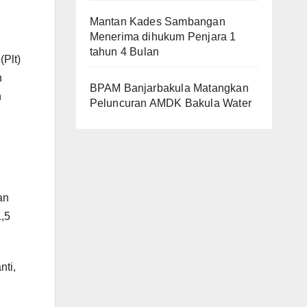
Mantan Kades Sambangan
Menerima dihukum Penjara 1
tahun 4 Bulan
Plt)
n
BPAM Banjarbakula Matangkan
n
Peluncuran AMDK Bakula Water
an
,5
nti,