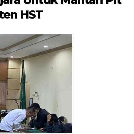
ten HST