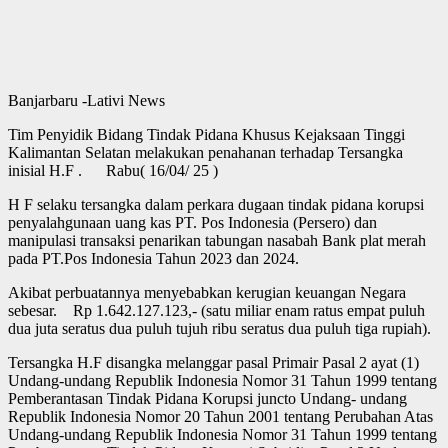
Banjarbaru -Lativi News
Tim Penyidik Bidang Tindak Pidana Khusus Kejaksaan Tinggi
Kalimantan Selatan melakukan penahanan terhadap Tersangka
inisial H.F . Rabu( 16/04/ 25 )
H F selaku tersangka dalam perkara dugaan tindak pidana korupsi
penyalahgunaan uang kas PT. Pos Indonesia (Persero) dan
manipulasi transaksi penarikan tabungan nasabah Bank plat merah
pada PT.Pos Indonesia Tahun 2023 dan 2024.
Akibat perbuatannya menyebabkan kerugian keuangan Negara
sebesar. Rp 1.642.127.123,- (satu miliar enam ratus empat puluh
dua juta seratus dua puluh tujuh ribu seratus dua puluh tiga rupiah).
Tersangka H.F disangka melanggar pasal Primair Pasal 2 ayat (1)
Undang-undang Republik Indonesia Nomor 31 Tahun 1999 tentang
Pemberantasan Tindak Pidana Korupsi juncto Undang- undang
Republik Indonesia Nomor 20 Tahun 2001 tentang Perubahan Atas
Undang-undang Republik Indonesia Nomor 31 Tahun 1999 tentang