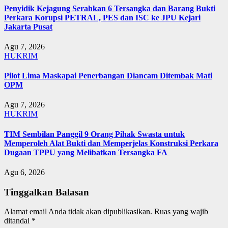
Penyidik Kejagung Serahkan 6 Tersangka dan Barang Bukti
Perkara Korupsi PETRAL, PES dan ISC ke JPU Kejari
Jakarta Pusat
Agu 7, 2026
HUKRIM
Pilot Lima Maskapai Penerbangan Diancam Ditembak Mati
OPM
Agu 7, 2026
HUKRIM
TIM Sembilan Panggil 9 Orang Pihak Swasta untuk
Memperoleh Alat Bukti dan Memperjelas Konstruksi Perkara
Dugaan TPPU yang Melibatkan Tersangka FA
Agu 6, 2026
Tinggalkan Balasan
Alamat email Anda tidak akan dipublikasikan.
Ruas yang wajib
ditandai
*