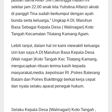
jabbah sama Allah SWT,sehingga malam ini
sekitar jam 22.00 anak kita Yulistina Alfarizi akrab
di panggil Tina sudah berkumpul dengan ayah
bunda serta keluarga,” Ungkap A Dt. Maruhun
Basa Sebagai Kepala Desa ( Walinagari) Koto
Tangah Kecamatan Tilatang Kamang Agam.
Lebih lanjut, dalam hal ini kami mewakili keluarga
izin kan saya A.Dt Maruhun Basa Kepala Desa
(Wali nagari )Koto Tangah Kec Tilatang Kamang,
mengucapkan ribuan terima kasih kepada
masyarakat,media ,kepolisian RI ,Polres Balerang
Batam dan Polres Bukittinggi berkat kerja cepat
dan nyata selaku aparat penegak hukum.
Selaku Kepala Desa (Walinagari) Koto Tangah ,