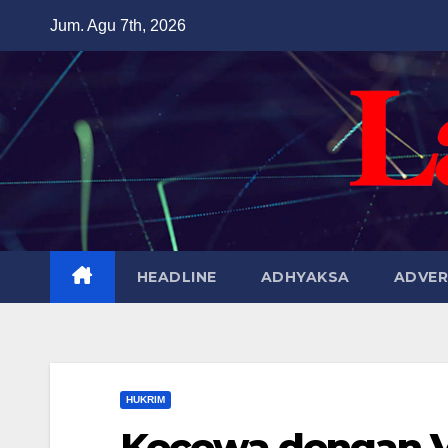
Skip
Jum. Agu 7th, 2026
to
content
HEADLINE
ADHYAKSA
ADVER
HUKRIM
Kecewa dengan V