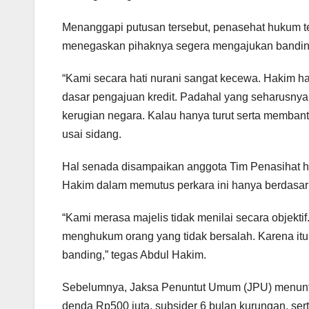
Menanggapi putusan tersebut, penasehat hukum 
menegaskan pihaknya segera mengajukan bandin
“Kami secara hati nurani sangat kecewa. Hakim 
dasar pengajuan kredit. Padahal yang seharusnya
kerugian negara. Kalau hanya turut serta membantu 
usai sidang.
Hal senada disampaikan anggota Tim Penasihat h
Hakim dalam memutus perkara ini hanya berdasark
“Kami merasa majelis tidak menilai secara objektif
menghukum orang yang tidak bersalah. Karena i
banding,” tegas Abdul Hakim.
Sebelumnya, Jaksa Penuntut Umum (JPU) menuntu
denda Rp500 juta, subsider 6 bulan kurungan, ser