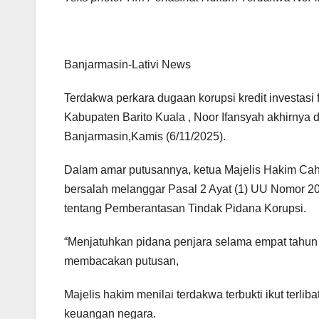
Banjarmasin-Lativi News
Terdakwa perkara dugaan korupsi kredit investasi
Kabupaten Barito Kuala , Noor Ifansyah akhirnya d
Banjarmasin,Kamis (6/11/2025).
Dalam amar putusannya, ketua Majelis Hakim Cah
bersalah melanggar Pasal 2 Ayat (1) UU Nomor 
tentang Pemberantasan Tindak Pidana Korupsi.
“Menjatuhkan pidana penjara selama empat tahun d
membacakan putusan,
Majelis hakim menilai terdakwa terbukti ikut terl
keuangan negara.