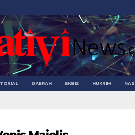
TORIAL
DAERAH
EKBIS
HUKRIM
NAS
onis Majelis