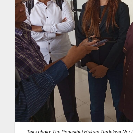
Teks photo: Tim Penasihat Hukum Terdakwa Nor 