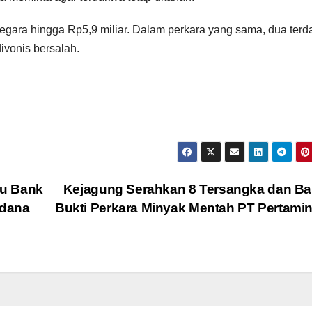
negara hingga Rp5,9 miliar. Dalam perkara yang sama, dua ter
divonis bersalah.
au Bank
Kejagung Serahkan 8 Tersangka dan Ba
idana
Bukti Perkara Minyak Mentah PT Pertam