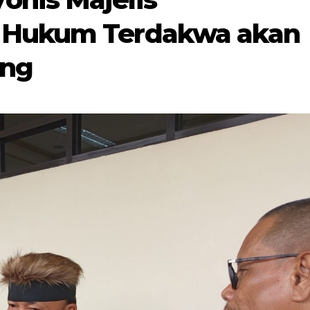
 Hukum Terdakwa akan
ing