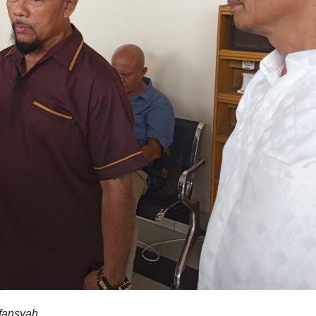
Ifansyah