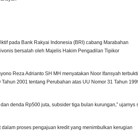
 fiktif pada Bank Rakyai Indonesia (BRI) cabang Marabahan
ivonis bersalah oleh Majelis Hakim Pengadilan Tipikor
yono Reza Adrianto SH MH menyatakan Noor Ifansyah terbukti
20 Tahun 2001 tentang Perubahan atas UU Nomor 31 Tahun 199
an denda Rp500 juta, subsider tiga bulan kurungan,” ujarnys 
ibat dalam proses pengajuan kredit yang menimbulkan kerugian