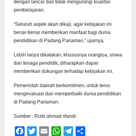
dengan lancar dan tidak mengurangi kualitas
pembelajaran.
“Seluruh aspek akan dikaji, agar kebijakan ini
benar-benar memberikan manfaat bagi dunia
pendidikan di Padang Pariaman,” ujarnya.
Lebih lanjut dikatakan, khususnya orangtua, siswa
dan tenaga pendidik, diharapkan dapat
memberikan dukungan terhadap kebijakan ini.
Pemerintah daerah berkomitmen, untuk terus
mengevaluasi dan memperbaiki dunia pendidikan
di Padang Pariaman.
Sumber : Rizki ahmad rifandi
F
T
E
W
T
S