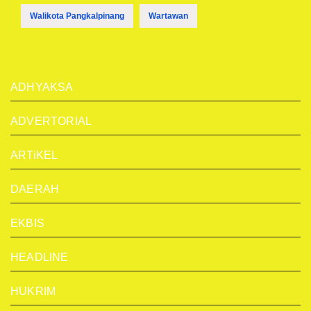
Walikota Pangkalpinang
Wartawan
ADHYAKSA
ADVERTORIAL
ARTiKEL
DAERAH
EKBIS
HEADLINE
HUKRIM