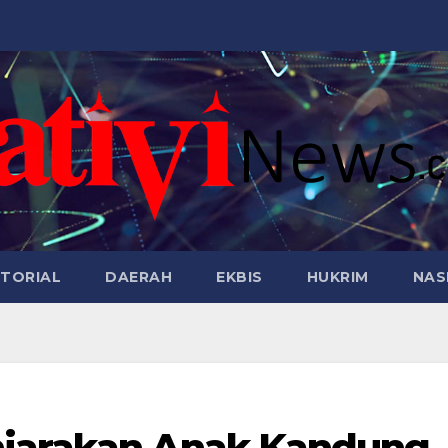
TORIAL
DAERAH
EKBIS
HUKRIM
NAS
njarakan Anak Kandung