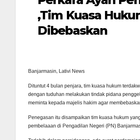
,Tim Kuasa Huku
Dibebaskan
Banjarmasin, Lativi News
Dituntut 4 bulan penjara, tim kuasa hukum terdak
dengan tuduhan melakukan tindak pidana pengge
meminta kepada majelis hakim agar membebaskan
Penegasan itu disampaikan tim kuasa hukum yang
pembelaaan di Pengadilan Negeri (PN) Banjarmasi