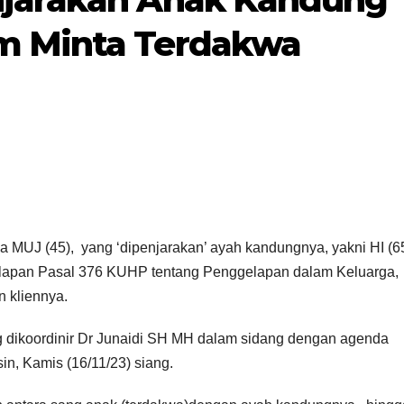
m Minta Terdakwa
wa MUJ (45), yang ‘dipenjarakan’ ayah kandungnya, yakni HI (65
lapan Pasal 376 KUHP tentang Penggelapan dalam Keluarga,
 kliennya.
 dikoordinir Dr Junaidi SH MH dalam sidang dengan agenda
n, Kamis (16/11/23) siang.