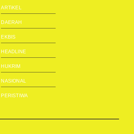
ARTiKEL
DAERAH
EKBIS
HEADLINE
HUKRIM
NASIONAL
PERISTIWA