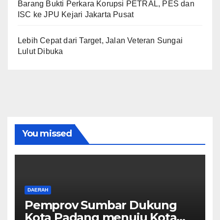
Barang Bukti Perkara Korupsi PETRAL, PES dan
ISC ke JPU Kejari Jakarta Pusat
Lebih Cepat dari Target, Jalan Veteran Sungai
Lulut Dibuka
You missed
DAERAH
Pemprov Sumbar Dukung
Kota Padang menuju Kota