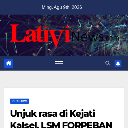
Skip
Ming. Agu 9th, 2026
to
content
PERISTIWA
Unjuk rasa di Kejati
Kalsel, LSM FORPEBAN