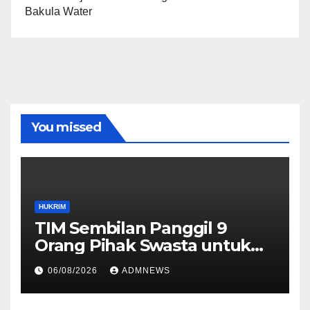
Bakula Water
You missed
HUKRIM
TIM Sembilan Panggil 9
Orang Pihak Swasta untuk
Memperoleh Alat Bukti dan
06/08/2026
ADMNEWS
Memperjelas Konstruksi
Perkara Dugaan TPPU yang