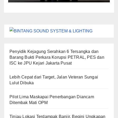
Perkara Dugaan TPPU yang
Melibatkan Tersangka FA
Penyidik Kejagung Serahkan 6 Tersangka dan
Barang Bukti Perkara Korupsi PETRAL, PES dan
ISC ke JPU Kejari Jakarta Pusat
Lebih Cepat dari Target, Jalan Veteran Sungai
Lulut Dibuka
Pilot Lima Maskapai Penerbangan Diancam
Ditembak Mati OPM
Tinjau Lokasi Terdampak Banjir, Begini Ungkapan