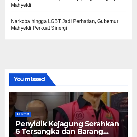
Mahyeldi
Narkoba hingga LGBT Jadi Perhatian, Gubernur
Mahyeldi Perkuat Sinergi
You missed
HUKRIM
Penyidik Kejagung Serahkan
6 Tersangka dan Barang