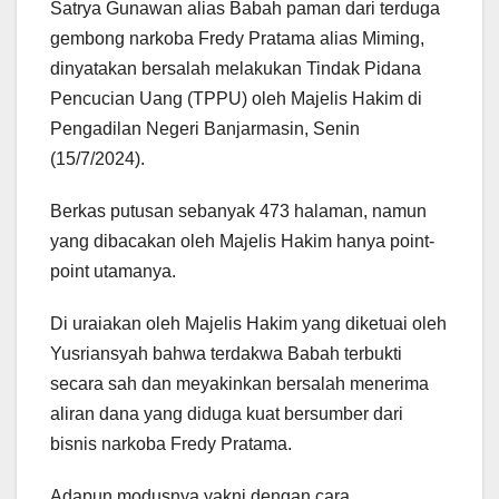
Satrya Gunawan alias Babah paman dari terduga
gembong narkoba Fredy Pratama alias Miming,
dinyatakan bersalah melakukan Tindak Pidana
Pencucian Uang (TPPU) oleh Majelis Hakim di
Pengadilan Negeri Banjarmasin, Senin
(15/7/2024).
Berkas putusan sebanyak 473 halaman, namun
yang dibacakan oleh Majelis Hakim hanya point-
point utamanya.
Di uraiakan oleh Majelis Hakim yang diketuai oleh
Yusriansyah bahwa terdakwa Babah terbukti
secara sah dan meyakinkan bersalah menerima
aliran dana yang diduga kuat bersumber dari
bisnis narkoba Fredy Pratama.
Adapun modusnya yakni dengan cara