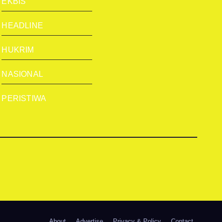
EKBIS
HEADLINE
HUKRIM
NASIONAL
PERISTIWA
About
Advertise
Privacy & Policy
Contact