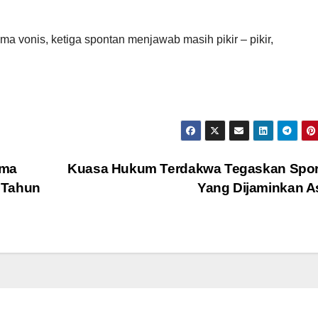
a vonis, ketiga spontan menjawab masih pikir – pikir,
ama
Kuasa Hukum Terdakwa Tegaskan Spor
 Tahun
Yang Dijaminkan A