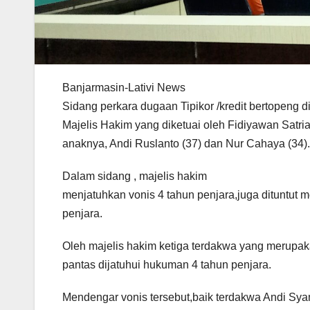
Banjarmasin-Lativi News
Sidang perkara dugaan Tipikor /kredit bertopeng
Majelis Hakim yang diketuai oleh Fidiyawan Satr
anaknya, Andi Ruslanto (37) dan Nur Cahaya (34).
Dalam sidang , majelis hakim
menjatuhkan vonis 4 tahun penjara,juga dituntut
penjara.
Oleh majelis hakim ketiga terdakwa yang merupakan
pantas dijatuhui hukuman 4 tahun penjara.
Mendengar vonis tersebut,baik terdakwa Andi Sy