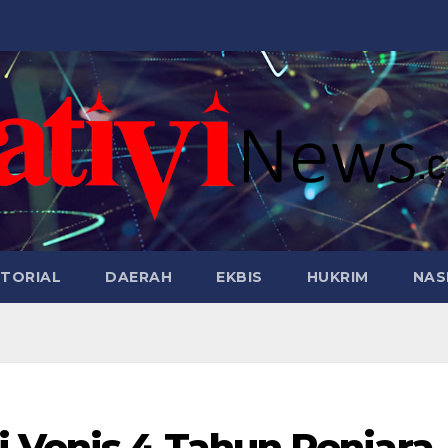
TORIAL
DAERAH
EKBIS
HUKRIM
NAS
 Vonis 4 Tahun Penjara