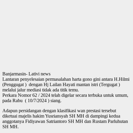
Banjarmasin- Lativi news
Lantaran penyelesaian permasalahan harta gono gini antara H.Hilmi
(Penggugat ) dengan Hj Lailan Hayati mantan istri (Tergugat )
melalui jalur mediasi tidak ada titik temu.
Perkara Nomor 62 / 2024 telah digelar secara terbuka untuk umum,
pada Rabu ( 10/7/2024 ) siang.
Adapun persidangan dengan klasifikasi wan prestasi tersebut
diketuai majelis hakim Yusriansyah SH MH di dampingi kedua
anggotanya Fidiyawan Satriantoro SH MH dan Rustam Parluhutan
SH MH.