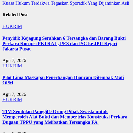
pos
Kuasa Hukum Terdakwa Tegaskan Sporadik Yang Dijaminkan Asli
Related Post
HUKRIM
Penyidik Kejagung Serahkan 6 Tersangka dan Barang Bukti
Perkara Korupsi PETRAL, PES dan ISC ke JPU Kejari
Jakarta Pusat
Agu 7, 2026
HUKRIM
Pilot Lima Maskapai Penerbangan Diancam Ditembak Mati
OPM
Agu 7, 2026
HUKRIM
TIM Sembilan Panggil 9 Orang Pihak Swasta untuk
Memperoleh Alat Bukti dan Memperjelas Konstruksi Perkara
Dugaan TPPU yang Melibatkan Tersangka FA