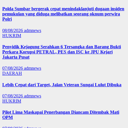
Polda Sumbar bergerak cepat menindaklanjuti dugaan insiden
pemukulan yang diduga melibatkan seorang oknum perwira
Polri
08/08/2026
admnews
HUKRIM
Penyidik Kejagung Serahkan 6 Tersangka dan Barang Bukti
Perkara Korupsi PETRAL, PES dan ISC ke JPU Kejari
Jakarta Pusat
07/08/2026
admnews
DAERAH
Lebih Cepat dari Target, Jalan Veteran Sungai Lulut Dibuka
07/08/2026
admnews
HUKRIM
Pilot Lima Maskapai Penerbangan Diancam Ditembak Mati
OPM