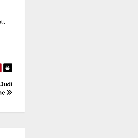
ti.
 Judi
ine