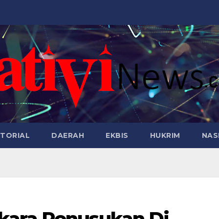
TORIAL
DAERAH
EKBIS
HUKRIM
NAS
kara Penusukan Di