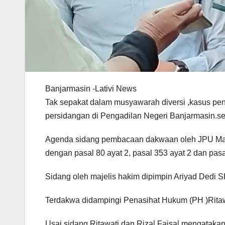
Banjarmasin -Lativi News
Tak sepakat dalam musyawarah diversi ,kasus pe
persidangan di Pengadilan Negeri Banjarmasin.se
Agenda sidang pembacaan dakwaan oleh JPU May
dengan pasal 80 ayat 2, pasal 353 ayat 2 dan pas
Sidang oleh majelis hakim dipimpin Ariyad Dedi S
Terdakwa didampingi Penasihat Hukum (PH )Ritawa
Usai sidang Ritawati dan Rizal Faisal mengatak