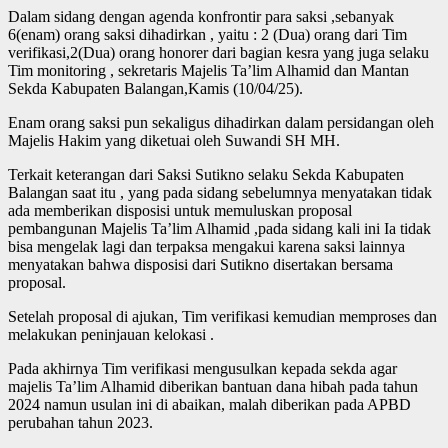
Dalam sidang dengan agenda konfrontir para saksi ,sebanyak
6(enam) orang saksi dihadirkan , yaitu : 2 (Dua) orang dari Tim
verifikasi,2(Dua) orang honorer dari bagian kesra yang juga selaku
Tim monitoring , sekretaris Majelis Ta’lim Alhamid dan Mantan
Sekda Kabupaten Balangan,Kamis (10/04/25).
Enam orang saksi pun sekaligus dihadirkan dalam persidangan oleh
Majelis Hakim yang diketuai oleh Suwandi SH MH.
Terkait keterangan dari Saksi Sutikno selaku Sekda Kabupaten
Balangan saat itu , yang pada sidang sebelumnya menyatakan tidak
ada memberikan disposisi untuk memuluskan proposal
pembangunan Majelis Ta’lim Alhamid ,pada sidang kali ini Ia tidak
bisa mengelak lagi dan terpaksa mengakui karena saksi lainnya
menyatakan bahwa disposisi dari Sutikno disertakan bersama
proposal.
Setelah proposal di ajukan, Tim verifikasi kemudian memproses dan
melakukan peninjauan kelokasi .
Pada akhirnya Tim verifikasi mengusulkan kepada sekda agar
majelis Ta’lim Alhamid diberikan bantuan dana hibah pada tahun
2024 namun usulan ini di abaikan, malah diberikan pada APBD
perubahan tahun 2023.