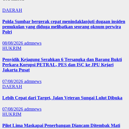
DAERAH
Polda Sumbar bergerak cepat menindaklanjuti dugaan insiden
pemukulan yang diduga melibatkan seorang oknum perwira
Polri
08/08/2026
admnews
HUKRIM
Penyidik Kejagung Serahkan 6 Tersangka dan Barang Bukti
Perkara Korupsi PETRAL, PES dan ISC ke JPU Kejari
Jakarta Pusat
07/08/2026
admnews
DAERAH
Lebih Cepat dari Target, Jalan Veteran Sungai Lulut Dibuka
07/08/2026
admnews
HUKRIM
Pilot Lima Maskapai Penerbangan Diancam Ditembak Mati