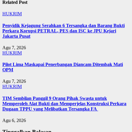
Related Post
HUKRIM
Penyidik Kejagung Serahkan 6 Tersangka dan Barang Bukti
Perkara Korupsi PETRAL, PES dan ISC ke JPU Kejari
Jakarta Pusat
Agu 7, 2026
HUKRIM
Pilot Lima Maskapai Penerbangan Diancam Ditembak Mati
OPM
Agu 7, 2026
HUKRIM
TIM Sembilan Panggil 9 Orang Pihak Swasta untuk
Memperoleh Alat Bukti dan Memperjelas Konstruksi Perkara
Dugaan TPPU yang Melibatkan Tersangka FA
Agu 6, 2026
Tinggalkan Balasan