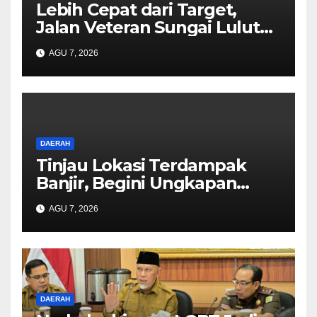
Lebih Cepat dari Target,
Jalan Veteran Sungai Lulut
Dibuka
AGU 7, 2026
DAERAH
Tinjau Lokasi Terdampak
Banjir, Begini Ungkapan
Mahyeldi
AGU 7, 2026
DAERAH