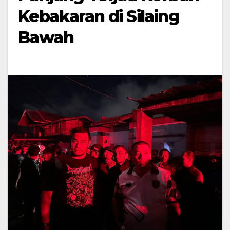
Kebakaran di Silaing
Bawah