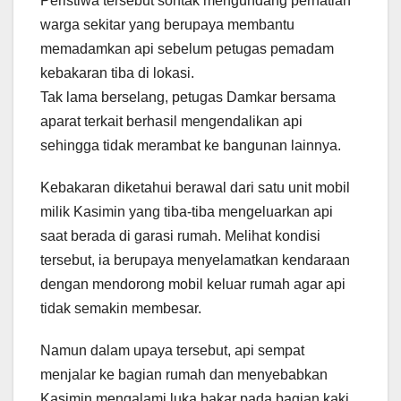
Peristiwa tersebut sontak mengundang perhatian
warga sekitar yang berupaya membantu
memadamkan api sebelum petugas pemadam
kebakaran tiba di lokasi.
Tak lama berselang, petugas Damkar bersama
aparat terkait berhasil mengendalikan api
sehingga tidak merambat ke bangunan lainnya.
Kebakaran diketahui berawal dari satu unit mobil
milik Kasimin yang tiba-tiba mengeluarkan api
saat berada di garasi rumah. Melihat kondisi
tersebut, ia berupaya menyelamatkan kendaraan
dengan mendorong mobil keluar rumah agar api
tidak semakin membesar.
Namun dalam upaya tersebut, api sempat
menjalar ke bagian rumah dan menyebabkan
Kasimin mengalami luka bakar pada bagian kaki.