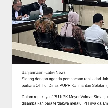
Banjarmasin -Lativi News
Sidang dengan agenda pembacaan replik dari Ja
perkara OTT di Dinas PUPR Kalimantan Selatan (K
Dalam repliknya, JPU KPK Meyer Volmar Simanj
disampaikan para terdakwa melalui PH nya dalam