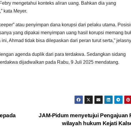
. “Febry mengetahui konteks aliran uang. Bahkan dia yang
” kata Meyer.
eper” atau penyimpan dana korupsi dari pelaku utama. Posis
iasanya yang dipakai menyimpan uang hasil korupsi memang bu
ni, Ahmad tidak bisa dilepaskan dari peran turut serta,” jelasny
 dengan agenda duplik dari para terdakwa. Sedangkan sidang
terdakwa dijadwalkan pada Rabu, 9 Juli 2025 mendatang.
kepada
JAM-Pidum menyetujui Pengajuan 
wilayah hukum Kejati Kal