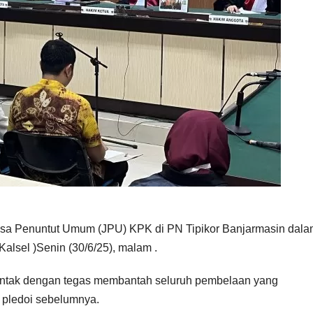
ksa Penuntut Umum (JPU) KPK di PN Tipikor Banjarmasin dal
alsel )Senin (30/6/25), malam .
untak dengan tegas membantah seluruh pembelaan yang
 pledoi sebelumnya.