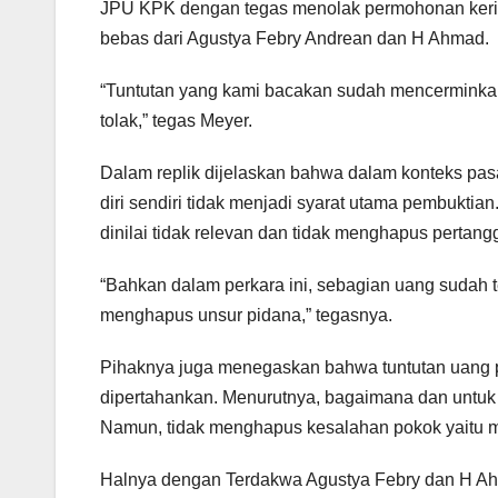
JPU KPK dengan tegas menolak permohonan kering
bebas dari Agustya Febry Andrean dan H Ahmad.
“Tuntutan yang kami bacakan sudah mencerminkan
tolak,” tegas Meyer.
Dalam replik dijelaskan bahwa dalam konteks pa
diri sendiri tidak menjadi syarat utama pembukti
dinilai tidak relevan dan tidak menghapus pertan
“Bahkan dalam perkara ini, sebagian uang sudah ter
menghapus unsur pidana,” tegasnya.
Pihaknya juga menegaskan bahwa tuntutan uang p
dipertahankan. Menurutnya, bagaimana dan untuk
Namun, tidak menghapus kesalahan pokok yaitu me
Halnya dengan Terdakwa Agustya Febry dan H Ah