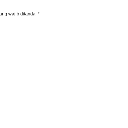
ang wajib ditandai
*