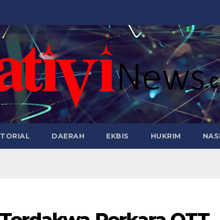
TORIAL
DAERAH
EKBIS
HUKRIM
NAS
 Terdakwa Perkara OTT