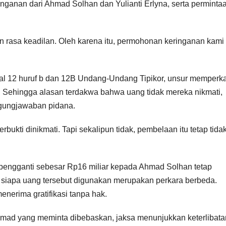
anan dari Ahmad Solhan dan Yulianti Erlyna, serta perminta
 rasa keadilan. Oleh karena itu, permohonan keringanan kami
sal 12 huruf b dan 12B Undang-Undang Tipikor, unsur memperk
an. Sehingga alasan terdakwa bahwa uang tidak mereka nikmati,
ggungjawaban pidana.
bukti dinikmati. Tapi sekalipun tidak, pembelaan itu tetap tida
engganti sebesar Rp16 miliar kepada Ahmad Solhan tetap
 siapa uang tersebut digunakan merupakan perkara berbeda.
nerima gratifikasi tanpa hak.
mad yang meminta dibebaskan, jaksa menunjukkan keterlibata