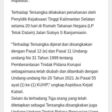
Aspidsus .
Terhadap Tersangka dilakukan penahanan oleh
Penyidik Kejaksaan Tinggi Kalimantan Selatan
selama 20 hari di Rumah Tahanan Negara (LP
Teluk Dalam) Jalan Sutoyo S Banjarmasin.
“Terhadap Tersangka dijerat dan disangkakan
dengan Pasal 12 (e) dan Pasal 11 Undang-
undang No 31 Tahun 1999 tentang
Pemberantasan Tindak Pidana Korupsi
sebagaimana telah diubah dan ditambah dengan
Undang-undang No 20 Tahun 2021 Jo Pasal 55
ayat (1) ke-(1) KUHP,” ungkap Aspidsus Kejati
Kalsel.
Selain itu terhadang Tiga orang yang telah
ditetapkan sebagai Tersangka disangkakan juga
Undang Undang Tindak Pidana Pencucian Uang