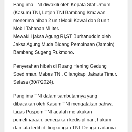
Panglima TNI diwakili oleh Kepala Staf Umum
(Kasum) TNI, Letjen TNI Bambang Ismawan
menerima hibah 2 unit Mobil Kawal dan 8 unit
Mobil Tahanan Militer.
Mewakili jaksa Agung RI,ST Burhanuddin oleh
Jaksa Agung Muda Bidang Pembinaan (Jambin)
Bambang Sugeng Rukmono.
Penyerahan hibah di Ruang Hening Gedung
Soedirman, Mabes TNI, Cilangkap, Jakarta Timur.
Selasa (30/7/2024).
Panglima TNI dalam sambutannya yang
dibacakan oleh Kasum TNI mengatakan bahwa
tugas Puspom TNI adalah melakukan
pemeliharaan, penegakan kedisiplinan, hukum
dan tata tertib di lingkungan TNI. Dengan adanya