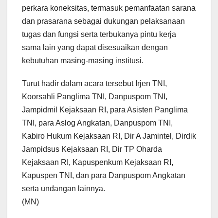
perkara koneksitas, termasuk pemanfaatan sarana
dan prasarana sebagai dukungan pelaksanaan
tugas dan fungsi serta terbukanya pintu kerja
sama lain yang dapat disesuaikan dengan
kebutuhan masing-masing institusi.
Turut hadir dalam acara tersebut Irjen TNI,
Koorsahli Panglima TNI, Danpuspom TNI,
Jampidmil Kejaksaan RI, para Asisten Panglima
TNI, para Aslog Angkatan, Danpuspom TNI,
Kabiro Hukum Kejaksaan RI, Dir A Jamintel, Dirdik
Jampidsus Kejaksaan RI, Dir TP Oharda
Kejaksaan RI, Kapuspenkum Kejaksaan RI,
Kapuspen TNI, dan para Danpuspom Angkatan
serta undangan lainnya.
(MN)