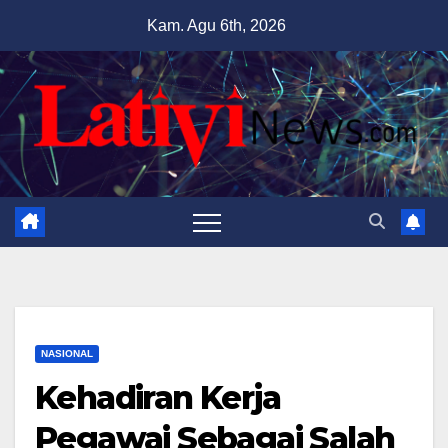
Skip
Kam. Agu 6th, 2026
to
content
NASIONAL
Kehadiran Kerja
Pegawai Sebagai Salah