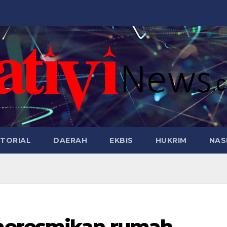
TORIAL
DAERAH
EKBIS
HUKRIM
NAS
meresmikan rumah