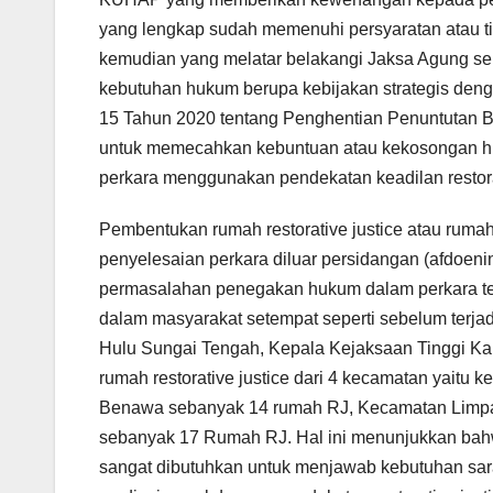
yang lengkap sudah memenuhi persyaratan atau tid
kemudian yang melatar belakangi Jaksa Agung se
kebutuhan hukum berupa kebijakan strategis den
15 Tahun 2020 tentang Penghentian Penuntutan Ber
untuk memecahkan kebuntuan atau kekosongan hu
perkara menggunakan pendekatan keadilan restor
Pembentukan rumah restorative justice atau rumah
penyelesaian perkara diluar persidangan (afdoeni
permasalahan penegakan hukum dalam perkara te
dalam masyarakat setempat seperti sebelum terjad
Hulu Sungai Tengah, Kepala Kejaksaan Tinggi Kal
rumah restorative justice dari 4 kecamatan yait
Benawa sebanyak 14 rumah RJ, Kecamatan Limpa
sebanyak 17 Rumah RJ. Hal ini menunjukkan bah
sangat dibutuhkan untuk menjawab kebutuhan sar