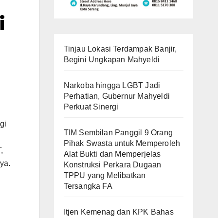
i
Tinjau Lokasi Terdampak Banjir,
Begini Ungkapan Mahyeldi
Narkoba hingga LGBT Jadi
Perhatian, Gubernur Mahyeldi
Perkuat Sinergi
gi
TIM Sembilan Panggil 9 Orang
Pihak Swasta untuk Memperoleh
,
Alat Bukti dan Memperjelas
ya.
Konstruksi Perkara Dugaan
TPPU yang Melibatkan
Tersangka FA
Itjen Kemenag dan KPK Bahas