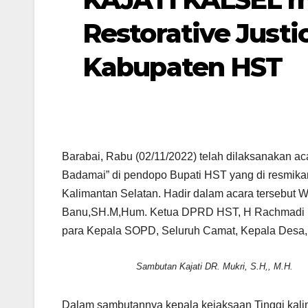
Restorative Jus
Kabupaten HST
Barabai, Rabu (02/11/2022) telah dilaksanakan a
Badamai” di pendopo Bupati HST yang di resmikan
Kalimantan Selatan. Hadir dalam acara tersebut W
Banu,SH.M,Hum. Ketua DPRD HST, H Rachmadi , K
para Kepala SOPD, Seluruh Camat, Kepala Desa, 
Sambutan Kajati DR. Mukri, S.H,, M.H.
Dalam sambutannya kepala kejaksaan Tinggi kal