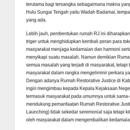
terutama bagi tersangka sebagaimana makna yang
Hulu Sungai Tengah yaitu Wadah Badamai, tempa
yang ada.
Lebih jauh, pembentukan rumah RJ ini diharapkan 
triger untuk menghidupkan kembali peran para to
masyarakat menjaga kedamaian dan harmoni sert
menyikapi suatu masalah. Namun demikian Rumah
semua masalah yang terjadi di masyarakat, tetapi
masyarakat dalam rangka mengeliminir perkara yan
Dengan adanya Rumah Restorative Justice di Kabu
ingin mengimbau kepada Kepala Kejaksaan Negeri 
termasuk masyarakat pada umumnya untuk sama-sa
mendukung pemanfaatan Rumah Restorative Justi
Launching) tidak sekedar seremonial saja tetapi 
oleh masyarakat dalam mengembalikan kedamaian d