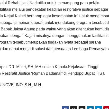
alai Rehabilitasi Narkotika untuk menampung para pelaku
litasi melalui pendekatan keadilan restorative justice sebagai
ala Kejati Kalsel berharap agar kesempatan ini untuk mengimba
 sebagai pimpinan daerah untuk mendukung program tersebut 
h Bapak Jaksa Agung pada waktu yang akan ditentukan kemudi
arakan dengan Kajari misalnya dengan menggunakan fasilitas 
program tersebut merupakan tindakan nyata sebagai sarana
 dan dapat menjadi solusi dari persoalan Lembaga Pemasyara
apak DR. Mukri, SH, MH selaku Kepala Kejaksaan Tinggi
estiratif Justice ‘Rumah Badamai” di Pendopo Bupati HST.
OVELINO, S.H., M.H.