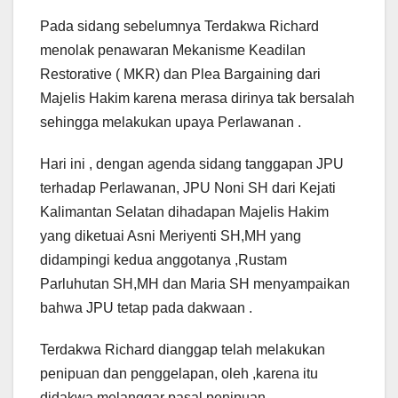
Pada sidang sebelumnya Terdakwa Richard
menolak penawaran Mekanisme Keadilan
Restorative ( MKR) dan Plea Bargaining dari
Majelis Hakim karena merasa dirinya tak bersalah
sehingga melakukan upaya Perlawanan .
Hari ini , dengan agenda sidang tanggapan JPU
terhadap Perlawanan, JPU Noni SH dari Kejati
Kalimantan Selatan dihadapan Majelis Hakim
yang diketuai Asni Meriyenti SH,MH yang
didampingi kedua anggotanya ,Rustam
Parluhutan SH,MH dan Maria SH menyampaikan
bahwa JPU tetap pada dakwaan .
Terdakwa Richard dianggap telah melakukan
penipuan dan penggelapan, oleh ,karena itu
didakwa melanggar pasal penipuan ,