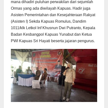
mana dihadiri puluhan perwakilan dari sejumlah
Ormas yang ada diwilayah Kapuas. Hadir juga
Asisten Pemerintahan dan Kesejahteraan Rakyat
(Asisten I) Sekda Kapuas Romulus, Dandim
1011/klk Letkol Inf Khusnun Dwi Putranto, Kepala
Badan Kesbangpol Kapuas Yunabut dan Ketua
PWI Kapuas Sri Hayati beserta jajaran pengurus.