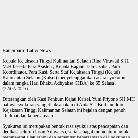
Banjarbaru -Lativi News
Kepala Kejaksaan Tinggi Kalimantan Selatan Rina Virawati S.H.,
M.H beserta Para Asisten , Kepala Bagian Tata Usaha , Para
Koordinator, Para Kasi, Serta Staf Kejaksaan Tinggi (Kejati)
Kalimantan Selatan (Kalsel) menyelenggarakan acara syukuran
dalam rangka Hari Bhakti Adhyaksa (HBA) ke 65.Selasa ,
(22/07/2025)
Diterangkan oleh Kasi Penkum Kejati Kalsel, Yuni Priyono SH MH
bahwa syukuran yang dilaksanakan di Aula ST. Burhanuddin
Kejaksaan Tinggi Kalimantan Selatan ini bejalan dengan penuh
khidmat dan kebersamaan.
Syukuran ini merupakan bentuk rasa syukur atas pencapaian dan
dedikasi seluruh insan Adhyaksa, serta sebagai momentum untuk
mempererat silaturahmi dan semangat kebersamaan di lingkungan