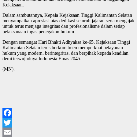
Kejaksaan.
Dalam sambutannya, Kepala Kejaksaan Tinggi Kalimantan Selatan
menyampaikan apresiasi atas dedikasi seluruh jajaran serta mengajak
untuk terus menjaga integritas dan profesionalisme dalam setiap
pelaksanaan tugas penegakan hukum.
Dengan semangat Hari Bhakti Adhyaksa ke-65, Kejaksaan Tinggi
Kalimantan Selatan terus berkomitmen memperkuat pelayanan
hukum yang modern, berintegritas, dan berpihak kepada keadilan
demi terwujudnya Indonesia Emas 2045.
(MN).
Facebook
Twitter