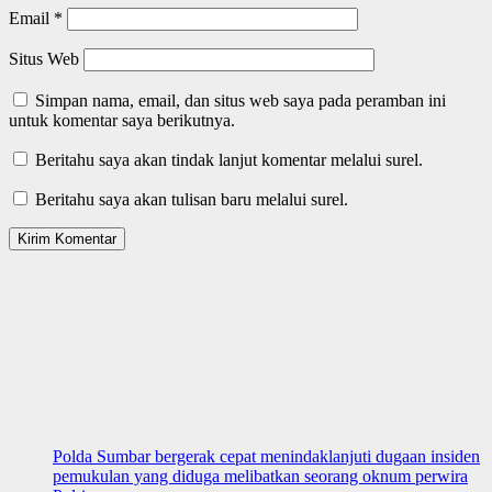
Email
*
Situs Web
Simpan nama, email, dan situs web saya pada peramban ini
untuk komentar saya berikutnya.
Beritahu saya akan tindak lanjut komentar melalui surel.
Beritahu saya akan tulisan baru melalui surel.
Polda Sumbar bergerak cepat menindaklanjuti dugaan insiden
pemukulan yang diduga melibatkan seorang oknum perwira