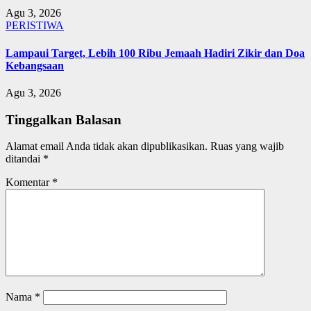
Agu 3, 2026
PERISTIWA
Lampaui Target, Lebih 100 Ribu Jemaah Hadiri Zikir dan Doa
Kebangsaan
Agu 3, 2026
Tinggalkan Balasan
Alamat email Anda tidak akan dipublikasikan.
Ruas yang wajib
ditandai
*
Komentar
*
Nama
*