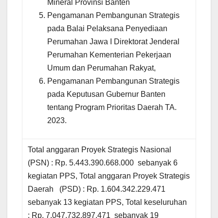
Mineral Provinsi Banten
Pengamanan Pembangunan Strategis
pada Balai Pelaksana Penyediaan
Perumahan Jawa I Direktorat Jenderal
Perumahan Kementerian Pekerjaan
Umum dan Perumahan Rakyat,
Pengamanan Pembangunan Strategis
pada Keputusan Gubernur Banten
tentang Program Prioritas Daerah TA.
2023.
Total anggaran Proyek Strategis Nasional
(PSN) : Rp. 5.443.390.668.000 sebanyak 6
kegiatan PPS, Total anggaran Proyek Strategis
Daerah (PSD) : Rp. 1.604.342.229.471
sebanyak 13 kegiatan PPS, Total keseluruhan
: Rp. 7.047.732.897.471 sebanyak 19