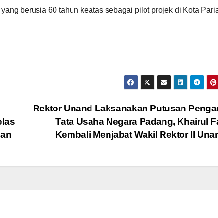
ang berusia 60 tahun keatas sebagai pilot projek di Kota Par
Rektor Unand Laksanakan Putusan Pengad
las
Tata Usaha Negara Padang, Khairul 
man
Kembali Menjabat Wakil Rektor II Un