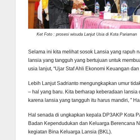
Ket Foto : prosesi wisuda Lanjut Usia di Kota Pariaman
Selama ini kita melihat sosok Lansia yang rapuh 
lansia yang tangguh yang bertujuan untuk membuat 
usia lanjut, “Ujar Staf Ahli Ekonomi Keuangan d
Lebih Lanjut Sadrianto mengungkapkan umur tidak
– hal yang baru. Kita berharap keberadaan lansia
karena lansia yang tangguh itu harus mandiri, ” H
Hal senada di ungkapkan kepala DP3AKP Kota Pa
Badan Kependudukan dan Keluarga Berencana N
kegiatan Bina Keluarga Lansia (BKL).