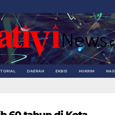
TORIAL
DAERAH
EKBIS
HUKRIM
NAS
h 60 tahun di Kota