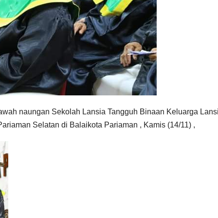
i bawah naungan Sekolah Lansia Tangguh Binaan Keluarga Lans
iaman Selatan di Balaikota Pariaman , Kamis (14/11) ,