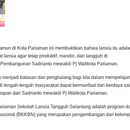
namun di Kota Pariaman ini membuktikan bahwa lansia itu adal
lansia agar tetap produktif, mandiri, dan tangguh di
an Pembangunan Sadrianto mewakili Pj Walikota Pariaman.
 menjadi batasan dan penghalang bagi kita dalam mempelajari
 di tengah-tengah masyarakat dapat bermanfaat dan berdaya sa
arapan dari Sadrianto mewakili Pj Walikota Pariaman.
riaman Sekolah Lansia Tangguh Selantang adalah program da
asional (BKKBN) yang merupakan pengembangan dari kelom