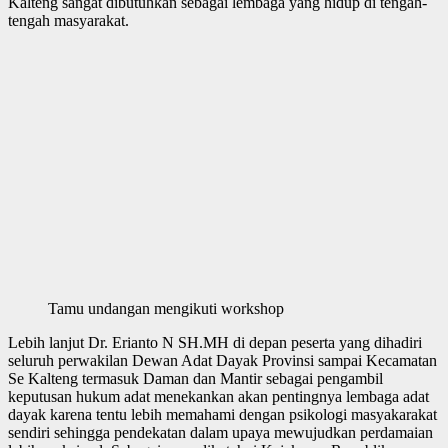
Kalteng sangat dibutuhkan sebagai lembaga yang hidup di tengah-
tengah masyarakat.
Tamu undangan mengikuti workshop
Lebih lanjut Dr. Erianto N SH.MH di depan peserta yang dihadiri
seluruh perwakilan Dewan Adat Dayak Provinsi sampai Kecamatan
Se Kalteng termasuk Daman dan Mantir sebagai pengambil
keputusan hukum adat menekankan akan pentingnya lembaga adat
dayak karena tentu lebih memahami dengan psikologi masyakarakat
sendiri sehingga pendekatan dalam upaya mewujudkan perdamaian