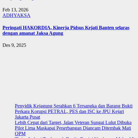
Feb 13, 2026
ADHYAKSA
Peringati HAKORDIA, Kinerja Pidsus Kejati Banten selaras
dengan amanat Jaksa Agung
Des 9, 2025
Penyidik Kejagung Serahkan 6 Tersangka dan Barang Bukti
Perkara Korupsi PETRAL, PES dan ISC ke JPU Kejari
Jakarta Pusat
Lebih Cepat dari Target, Jalan Veteran Sungai Lulut Dibuka
Pilot Lima Maskapai Penerbangan Diancam Ditembak Mati
OPM