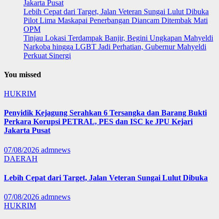
Jakarta Pusat
Lebih Cepat dari Target, Jalan Veteran Sungai Lulut Dibuka
Pilot Lima Maskapai Penerbangan Diancam Ditembak Mati
OPM
Tinjau Lokasi Terdampak Banjir, Begini Ungkapan Mahyeldi
Narkoba hingga LGBT Jadi Perhatian, Gubernur Mahyeldi
Perkuat Sinergi
You missed
HUKRIM
Penyidik Kejagung Serahkan 6 Tersangka dan Barang Bukti
Perkara Korupsi PETRAL, PES dan ISC ke JPU Kejari
Jakarta Pusat
07/08/2026
admnews
DAERAH
Lebih Cepat dari Target, Jalan Veteran Sungai Lulut Dibuka
07/08/2026
admnews
HUKRIM