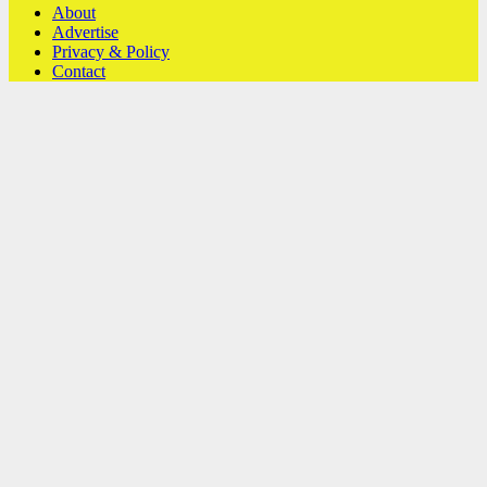
About
Advertise
Privacy & Policy
Contact