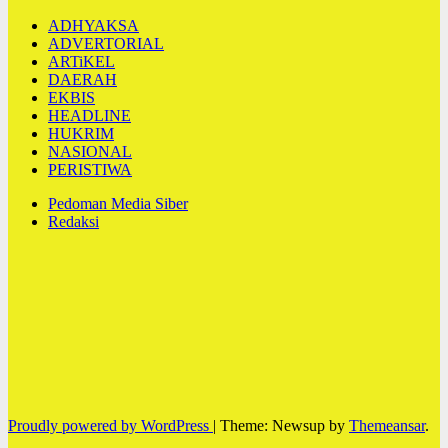
ADHYAKSA
ADVERTORIAL
ARTiKEL
DAERAH
EKBIS
HEADLINE
HUKRIM
NASIONAL
PERISTIWA
Pedoman Media Siber
Redaksi
Proudly powered by WordPress
|
Theme: Newsup by
Themeansar
.