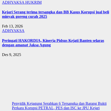
ADHYAKSA
HUKRIM
Kejari Serang terima tersangka dan BB Kasus Korupsi jual beli
minyak goreng curah 2025
Feb 13, 2026
ADHYAKSA
Peringati HAKORDIA, Kinerja Pidsus Kejati Banten selaras
dengan amanat Jaksa Agung
Des 9, 2025
Penyidik Kejagung Serahkan 6 Tersangka dan Barang Bukti
Perkara Korupsi PETRAL, PES dan ISC ke JPU Kejari