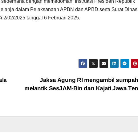
a sederhana dengan memedomani Instruksi Presiden Republik
 Belanja dalam Pelaksanaan APBN dan APBD serta Surat Dinas
2/02/2025 tanggal 6 Februari 2025.
ala
Jaksa Agung RI mengambil sumpah
melantik SesJAM-Bin dan Kajati Jawa Te