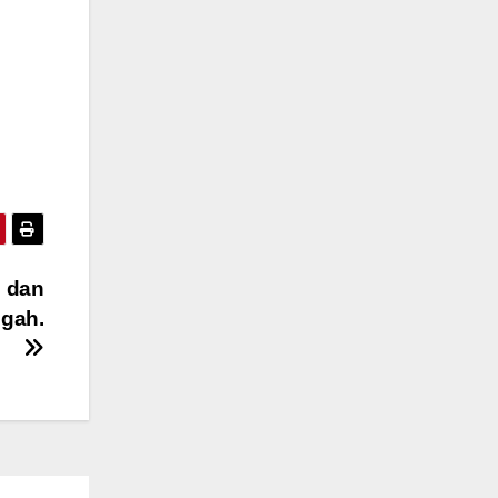
 dan
ngah.