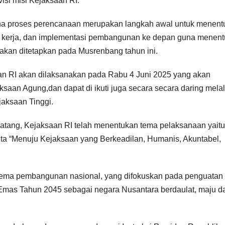
visi misi Kejaksaan RI.
ena proses perencanaan merupakan langkah awal untuk menent
 kerja, dan implementasi pembangunan ke depan guna menen
 akan ditetapkan pada Musrenbang tahun ini.
an RI akan dilaksanakan pada Rabu 4 Juni 2025 yang akan
saan Agung,dan dapat di ikuti juga secara secara daring melal
jaksaan Tinggi.
tang, Kejaksaan RI telah menentukan tema pelaksanaan yaitu
a “Menuju Kejaksaan yang Berkeadilan, Humanis, Akuntabel,
 tema pembangunan nasional, yang difokuskan pada penguatan
a Emas Tahun 2045 sebagai negara Nusantara berdaulat, maju d