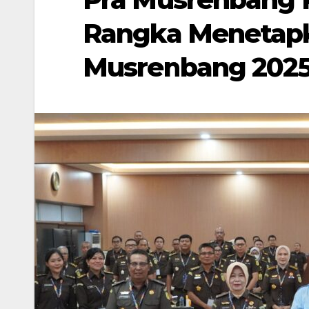
Rangka Menetapka
Musrenbang 202