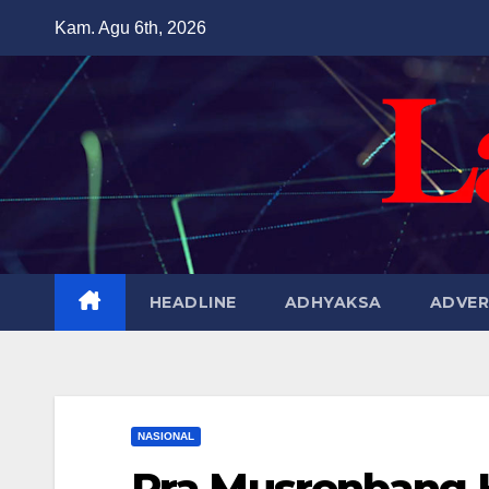
Skip
Kam. Agu 6th, 2026
to
content
HEADLINE
ADHYAKSA
ADVER
NASIONAL
Pra Musrenbang 