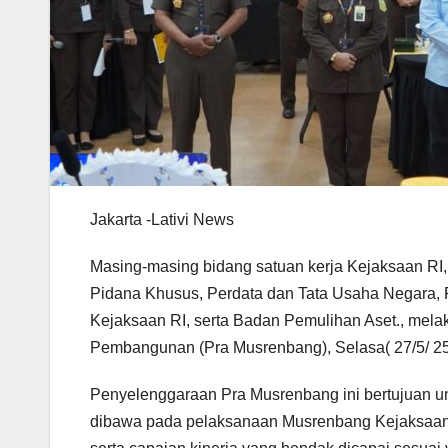
Jakarta -Lativi News
Masing-masing bidang satuan kerja Kejaksaan RI,
Pidana Khusus, Perdata dan Tata Usaha Negara, 
Kejaksaan RI, serta Badan Pemulihan Aset., mel
Pembangunan (Pra Musrenbang), Selasa( 27/5/ 25
Penyelenggaraan Pra Musrenbang ini bertujuan un
dibawa pada pelaksanaan Musrenbang Kejaksaan R