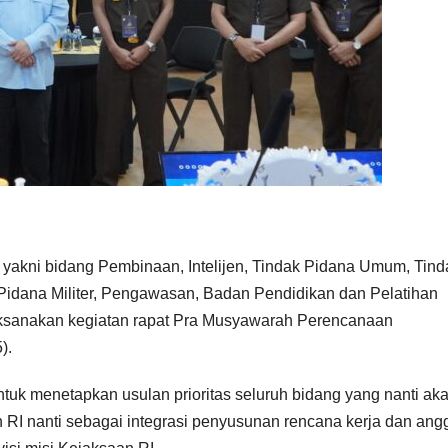
 yakni bidang Pembinaan, Intelijen, Tindak Pidana Umum, Tind
Pidana Militer, Pengawasan, Badan Pendidikan dan Pelatihan
aksanakan kegiatan rapat Pra Musyawarah Perencanaan
).
tuk menetapkan usulan prioritas seluruh bidang yang nanti ak
I nanti sebagai integrasi penyusunan rencana kerja dan ang