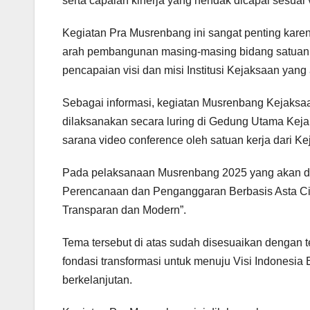
serta capaian kinerja yang hendak dicapai sesuai 
Kegiatan Pra Musrenbang ini sangat penting kar
arah pembangunan masing-masing bidang satuan
pencapaian visi dan misi Institusi Kejaksaan yang
Sebagai informasi, kegiatan Musrenbang Kejaksa
dilaksanakan secara luring di Gedung Utama Kejak
sarana video conference oleh satuan kerja dari Ke
Pada pelaksanaan Musrenbang 2025 yang akan da
Perencanaan dan Penganggaran Berbasis Asta Cit
Transparan dan Modern”.
Tema tersebut di atas sudah disesuaikan dengan
fondasi transformasi untuk menuju Visi Indonesi
berkelanjutan.