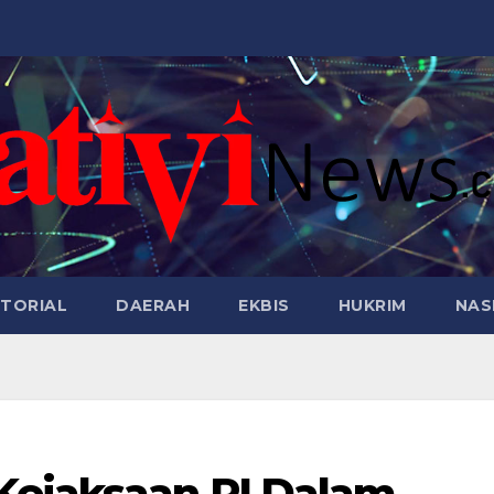
TORIAL
DAERAH
EKBIS
HUKRIM
NAS
Kejaksaan RI Dalam