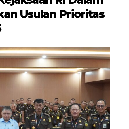
n Usulan Prioritas
5