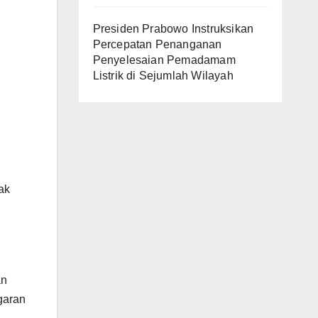
Presiden Prabowo Instruksikan
Percepatan Penanganan
Penyelesaian Pemadamam
Listrik di Sejumlah Wilayah
ak
an
garan