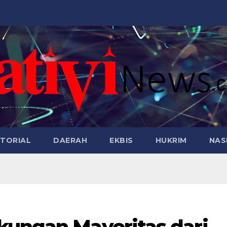
TORIAL
DAERAH
EKBIS
HUKRIM
NAS
kungan Mayoritas dari