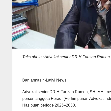
Teks photo : Advokat senior DR H Fauzan Ramon
Banjarmasin-Lativi News
Advokat senior DR H Fauzan Ramon, SH, MH, men
persen anggota Peradi (Perhimpunan Advokat Indo
Hasibuan periode 2026–2030.