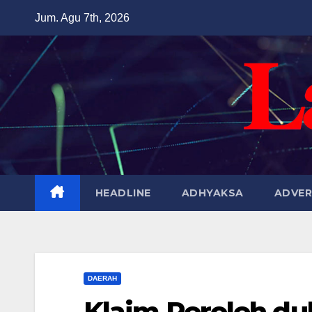
Skip
Jum. Agu 7th, 2026
to
content
HEADLINE
ADHYAKSA
ADVER
DAERAH
Klaim Peroleh du