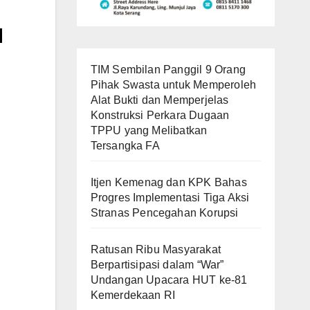
u
TIM Sembilan Panggil 9 Orang
Pihak Swasta untuk Memperoleh
Alat Bukti dan Memperjelas
Konstruksi Perkara Dugaan
TPPU yang Melibatkan
Tersangka FA
Itjen Kemenag dan KPK Bahas
Progres Implementasi Tiga Aksi
Stranas Pencegahan Korupsi
Ratusan Ribu Masyarakat
Berpartisipasi dalam “War”
Undangan Upacara HUT ke-81
Kemerdekaan RI