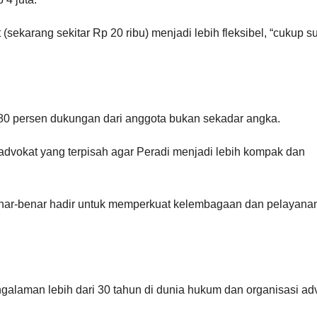
sekarang sekitar Rp 20 ribu) menjadi lebih fleksibel, “cukup s
 80 persen dukungan dari anggota bukan sekadar angka.
dvokat yang terpisah agar Peradi menjadi lebih kompak dan
benar-benar hadir untuk memperkuat kelembagaan dan pelayana
laman lebih dari 30 tahun di dunia hukum dan organisasi adv