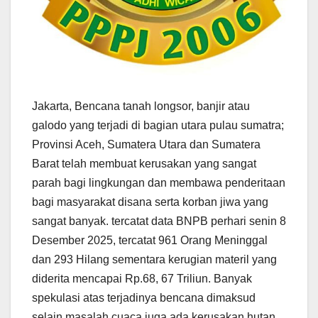
Jakarta, Bencana tanah longsor, banjir atau
galodo yang terjadi di bagian utara pulau sumatra;
Provinsi Aceh, Sumatera Utara dan Sumatera
Barat telah membuat kerusakan yang sangat
parah bagi lingkungan dan membawa penderitaan
bagi masyarakat disana serta korban jiwa yang
sangat banyak. tercatat data BNPB perhari senin 8
Desember 2025, tercatat 961 Orang Meninggal
dan 293 Hilang sementara kerugian materil yang
diderita mencapai Rp.68, 67 Triliun. Banyak
spekulasi atas terjadinya bencana dimaksud
selain masalah cuaca juga ada kerusakan hutan