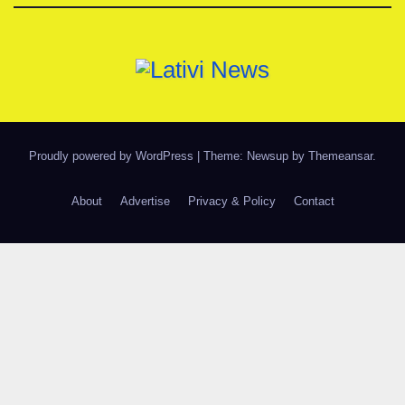
Proudly powered by WordPress
|
Theme: Newsup by
Themeansar
.
About
Advertise
Privacy & Policy
Contact