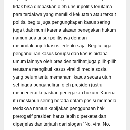
tidak bisa dilepaskan oleh unsur politis terutama
para terdakwa yang memiliki kekuatan atau terkait
politis, begitu juga pengungkapan kasus sering
juga tidak murni karena alasan penegakan hukum
namun ada unsur politisnya dengan
menindaklanjuti kasus tertentu saja. Begitu juga
penganuliran kasus korupsi dan kasus pidana
umum lainnya oleh presiden terlihat juga pilih-pilih
terutama mengikuti kasus viral di media sosial
yang belum tentu memahami kasus secara utuh
sehingga penganuliran oleh presiden justru
mencederai kepastian penegakan hukum. Karena
itu meskipun sering berada dalam posisi membela
terdakwa namun kebijakan penggunaan hak
prerogatif presiden harus lebih diperketat dan
diperjelas dan terjauh dari slogan “No. viral No.