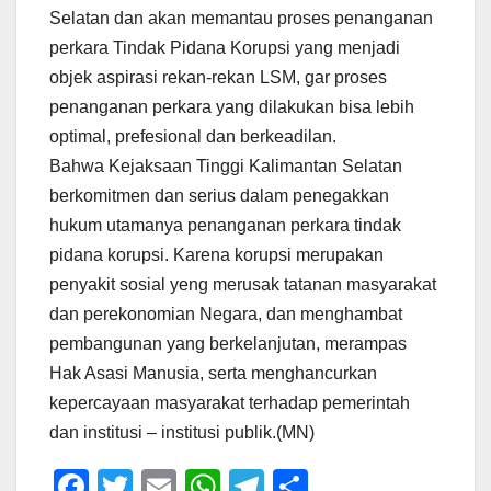
Selatan dan akan memantau proses penanganan
perkara Tindak Pidana Korupsi yang menjadi
objek aspirasi rekan-rekan LSM, gar proses
penanganan perkara yang dilakukan bisa lebih
optimal, prefesional dan berkeadilan.
Bahwa Kejaksaan Tinggi Kalimantan Selatan
berkomitmen dan serius dalam penegakkan
hukum utamanya penanganan perkara tindak
pidana korupsi. Karena korupsi merupakan
penyakit sosial yeng merusak tatanan masyarakat
dan perekonomian Negara, dan menghambat
pembangunan yang berkelanjutan, merampas
Hak Asasi Manusia, serta menghancurkan
kepercayaan masyarakat terhadap pemerintah
dan institusi – institusi publik.(MN)
F
T
E
W
T
S