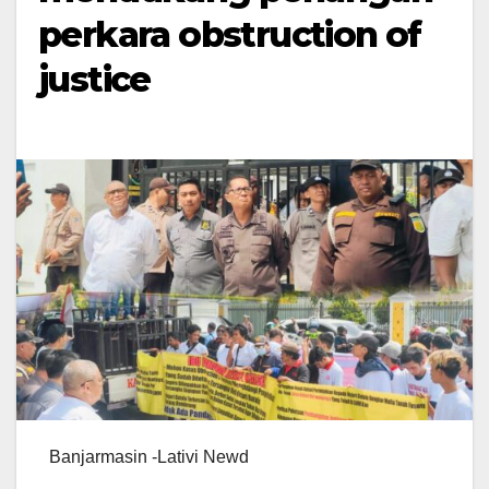
perkara obstruction of
justice
Banjarmasin -Lativi Newd