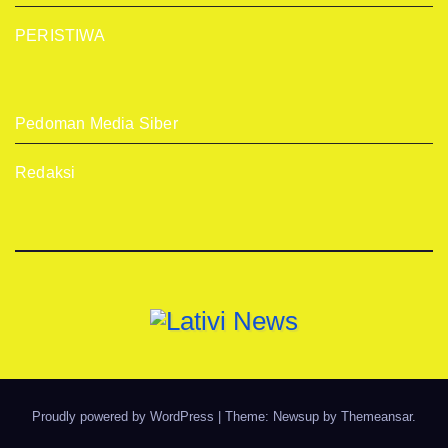
PERISTIWA
Pedoman Media Siber
Redaksi
Proudly powered by WordPress
|
Theme: Newsup by
Themeansar
.