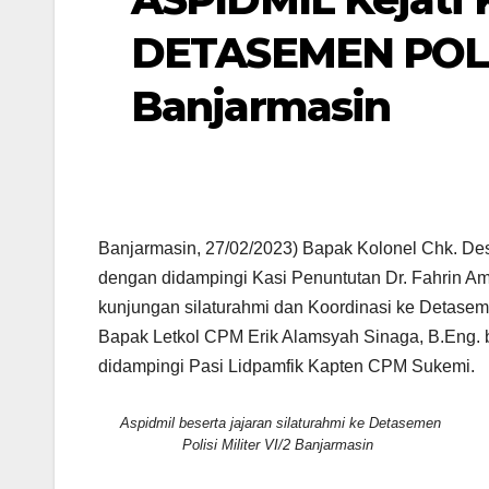
DETASEMEN POLIS
Banjarmasin
Banjarmasin, 27/02/2023) Bapak Kolonel Chk. Destr
dengan didampingi Kasi Penuntutan Dr. Fahrin Amr
kunjungan silaturahmi dan Koordinasi ke Detasem
Bapak Letkol CPM Erik Alamsyah Sinaga, B.Eng. b
didampingi Pasi Lidpamfik Kapten CPM Sukemi.
Aspidmil beserta jajaran silaturahmi ke Detasemen
Polisi Militer VI/2 Banjarmasin