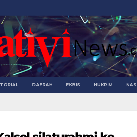
TORIAL
DAERAH
EKBIS
HUKRIM
NAS
alsel silaturahmi ke