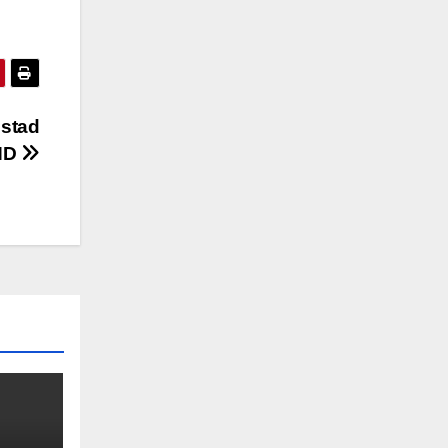
Ustad
HD