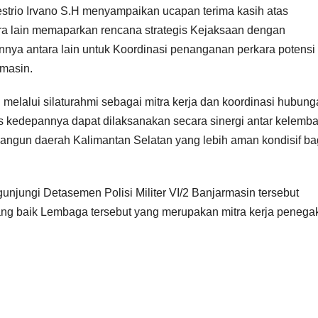
estrio Irvano S.H menyampaikan ucapan terima kasih atas
a lain memaparkan rencana strategis Kejaksaan dengan
nnya antara lain untuk Koordinasi penanganan perkara potensi
rmasin.
melalui silaturahmi sebagai mitra kerja dan koordinasi hubun
s kedepannya dapat dilaksanakan secara sinergi antar kelemb
angun daerah Kalimantan Selatan yang lebih aman kondisif ba
unjungi Detasemen Polisi Militer VI/2 Banjarmasin tersebut
ng baik Lembaga tersebut yang merupakan mitra kerja penega