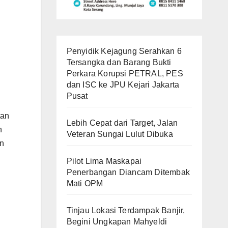
Penyidik Kejagung Serahkan 6
Tersangka dan Barang Bukti
Perkara Korupsi PETRAL, PES
dan ISC ke JPU Kejari Jakarta
Pusat
tan
Lebih Cepat dari Target, Jalan
n
Veteran Sungai Lulut Dibuka
an
Pilot Lima Maskapai
Penerbangan Diancam Ditembak
Mati OPM
Tinjau Lokasi Terdampak Banjir,
Begini Ungkapan Mahyeldi