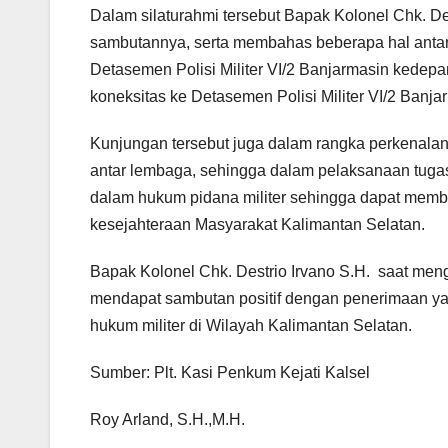
Dalam silaturahmi tersebut Bapak Kolonel Chk. D
sambutannya, serta membahas beberapa hal antar
Detasemen Polisi Militer VI/2 Banjarmasin kedepa
koneksitas ke Detasemen Polisi Militer VI/2 Banja
Kunjungan tersebut juga dalam rangka perkenalan 
antar lembaga, sehingga dalam pelaksanaan tuga
dalam hukum pidana militer sehingga dapat memb
kesejahteraan Masyarakat Kalimantan Selatan.
Bapak Kolonel Chk. Destrio Irvano S.H. saat meng
mendapat sambutan positif dengan penerimaan ya
hukum militer di Wilayah Kalimantan Selatan.
Sumber: Plt. Kasi Penkum Kejati Kalsel
Roy Arland, S.H.,M.H.