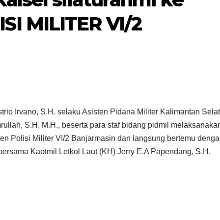
I MILITER VI/2
io Irvano, S.H. selaku Asisten Pidana Militer Kalimantan Sela
ullah, S.H, M.H., beserta para staf bidang pidmil melaksanaka
en Polisi Militer VI/2 Banjarmasin dan langsung bertemu deng
ersama Kaotmil Letkol Laut (KH) Jerry E.A Papendang, S.H.