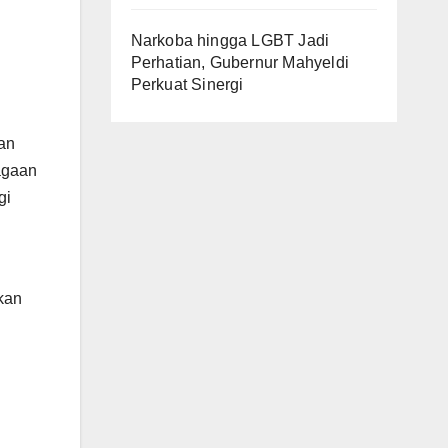
Narkoba hingga LGBT Jadi
Perhatian, Gubernur Mahyeldi
Perkuat Sinergi
gan
agaan
gi
kan