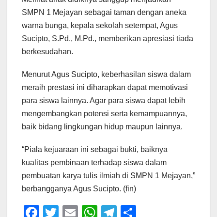
SMPN 1 Mejayan sebagai taman dengan aneka
warna bunga, kepala sekolah setempat, Agus
Sucipto, S.Pd., M.Pd., memberikan apresiasi tiada
berkesudahan.
Menurut Agus Sucipto, keberhasilan siswa dalam
meraih prestasi ini diharapkan dapat memotivasi
para siswa lainnya. Agar para siswa dapat lebih
mengembangkan potensi serta kemampuannya,
baik bidang lingkungan hidup maupun lainnya.
“Piala kejuaraan ini sebagai bukti, baiknya
kualitas pembinaan terhadap siswa dalam
pembuatan karya tulis ilmiah di SMPN 1 Mejayan,”
berbangganya Agus Sucipto. (fin)
F
T
E
W
T
S