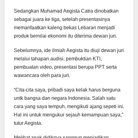
Sedangkan Muhamad Aegista Catra dinobatkan
sebagai juara ke tiga, setelah presentasinya
memanfaatkan kaleng bekas Lebaran menjadi
produk bernilai ekonomi itu diterima dewan juri.
Sebelumnya, ide ilmiah Aegista itu diuji dewan juri
melalui tahapan audisi, pembuktian KTI,
pembuatan video, presentasi berupa PPT serta
wawancara oleh para juri.
“Cita-cita saya, pribadi saya kelak harus berguna
untk bangsa dan negara Indonesia. Salah satu
cara yang saya tempuh, mengikuti ajang sepeti ini.
Hal ini untuk mengukur sejauh kemampuan saya,”
tutur Aegista.
Melihat anak didiknya sanggup menjadikan