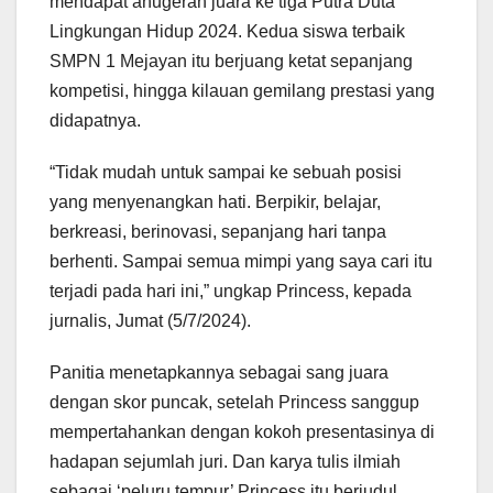
mendapat anugerah juara ke tiga Putra Duta
Lingkungan Hidup 2024. Kedua siswa terbaik
SMPN 1 Mejayan itu berjuang ketat sepanjang
kompetisi, hingga kilauan gemilang prestasi yang
didapatnya.
“Tidak mudah untuk sampai ke sebuah posisi
yang menyenangkan hati. Berpikir, belajar,
berkreasi, berinovasi, sepanjang hari tanpa
berhenti. Sampai semua mimpi yang saya cari itu
terjadi pada hari ini,” ungkap Princess, kepada
jurnalis, Jumat (5/7/2024).
Panitia menetapkannya sebagai sang juara
dengan skor puncak, setelah Princess sanggup
mempertahankan dengan kokoh presentasinya di
hadapan sejumlah juri. Dan karya tulis ilmiah
sebagai ‘peluru tempur’ Princess itu berjudul