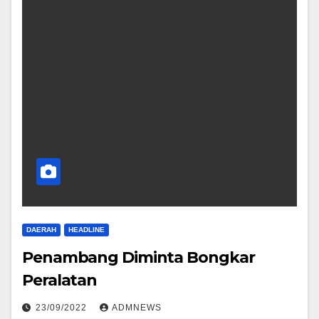
DAERAH
HEADLINE
Penambang Diminta Bongkar
Peralatan
23/09/2022
ADMNEWS