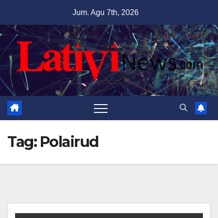
Skip
Jum. Agu 7th, 2026
to
content
Tag:
Polairud