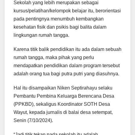
Sekolah yang lebih merupakan sebagai
kursus/pelatihan/kelompok belajar itu, berorientasi
pada pentingnya menumbuh kembangkan
kesehatan fisik dan psikis bagi balita dalam
lingkungan rumah tangga.
Karena titik balik pendidikan itu ada dalam sebuah
rumah tangga, maka pihak yang perlu
mendapatkan pendidikan dalam program tersebut
adalah orang tua bagi putra putri yang diasuhnya.
Hal itu disampaikan Niken Septirahayu selaku
Pembantu Pembina Keluarga Berencana Desa
(PPKBD), sekaligus Koordinator SOTH Desa
Wayut, kepada jurnalis di balai desa setempat,
Senin (7/10/2024).
“Jadi titik tekan pada sekolah itu adalah