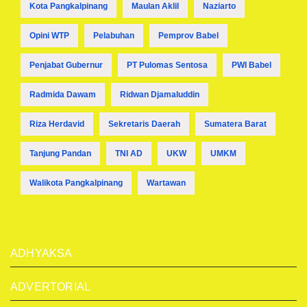
Kota Pangkalpinang
Maulan Aklil
Naziarto
Opini WTP
Pelabuhan
Pemprov Babel
Penjabat Gubernur
PT Pulomas Sentosa
PWI Babel
Radmida Dawam
Ridwan Djamaluddin
Riza Herdavid
Sekretaris Daerah
Sumatera Barat
Tanjung Pandan
TNI AD
UKW
UMKM
Walikota Pangkalpinang
Wartawan
ADHYAKSA
ADVERTORIAL