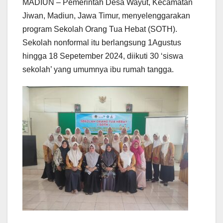
MADIUN – Pemerintah Desa Wayut, Kecamatan
Jiwan, Madiun, Jawa Timur, menyelenggarakan
program Sekolah Orang Tua Hebat (SOTH).
Sekolah nonformal itu berlangsung 1Agustus
hingga 18 Sepetember 2024, diikuti 30 ‘siswa
sekolah’ yang umumnya ibu rumah tangga.