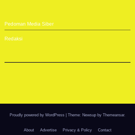
Pedoman Media Siber
Redaksi
Proudly powered by WordPress
|
Theme: Newsup by
Themeansar
.
About
Advertise
Privacy & Policy
Contact