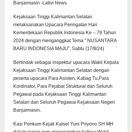
Banjarmasin -Lativi News
Kejaksaan Tinggi Kalimantan Selatan
melaksanakan Upacara Peringatan Hari
Kemerdekaan Republik Indonesia Ke – 79 Tahun
2024 dengan menganggkat Tema “ NUSANTARA
BARU INDONESIA MAJU”. Sabtu (17/8/24)
Bertindak sebagai inspektur upacara Wakil Kepala
Kejaksaan Tinggi Kalimantan Selatan dengan
peserta upacara Para Asisten, Kabag Tu,Para
Kordinator, Para Pejabat Struktural dan Seluruh
Pegawai pada Kejaksaan Tinggi Kalimantan
Selatan dan Seluruh Pegawai Kejaksaan Negeri
Banjarmasin.
Kasi Penkum Kejati Kalsel Yuni Priyono SH MH
dalam siaran pers menerangkan,bahwa Wakil