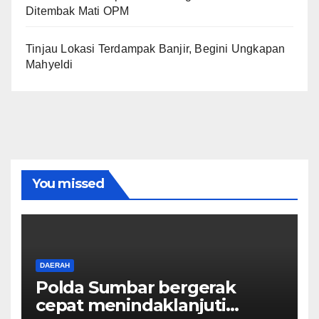
Ditembak Mati OPM
Tinjau Lokasi Terdampak Banjir, Begini Ungkapan
Mahyeldi
You missed
DAERAH
Polda Sumbar bergerak
cepat menindaklanjuti