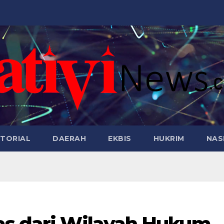
TORIAL
DAERAH
EKBIS
HUKRIM
NAS
as dari Wilayah Hukum