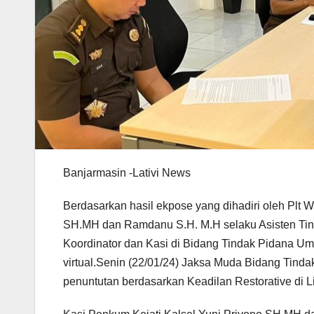
Banjarmasin -Lativi News
Berdasarkan hasil ekpose yang dihadiri oleh Plt
SH.MH dan Ramdanu S.H. M.H selaku Asisten Tin
Koordinator dan Kasi di Bidang Tindak Pidana U
virtual.Senin (22/01/24) Jaksa Muda Bidang Ti
penuntutan berdasarkan Keadilan Restorative di 