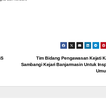
SS
Tim Bidang Pengawasan Kejati K
Sambangi Kejari Banjarmasin Untuk Ins
Um