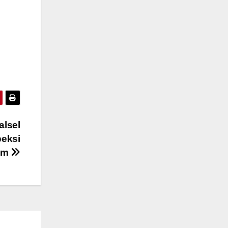
alsel
peksi
um