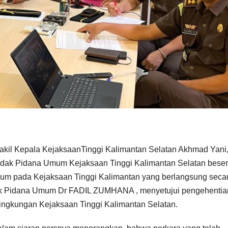
 Wakil Kepala KejaksaanTinggi Kalimantan Selatan Akhmad Yani
dak Pidana Umum Kejaksaan Tinggi Kalimantan Selatan beser
mum pada Kejaksaan Tinggi Kalimantan yang berlangsung seca
ndak Pidana Umum Dr FADIL ZUMHANA , menyetujui pengehentia
Lingkungan Kejaksaan Tinggi Kalimantan Selatan.