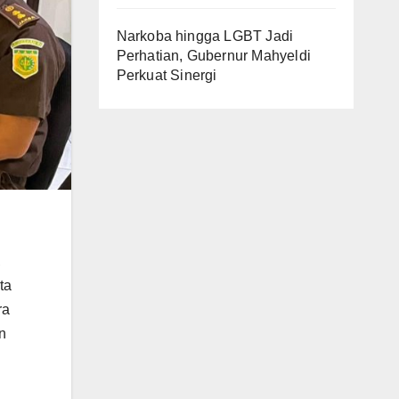
Narkoba hingga LGBT Jadi
Perhatian, Gubernur Mahyeldi
Perkuat Sinergi
,
ta
ra
n