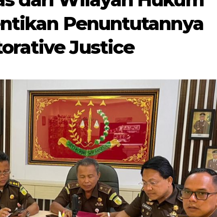
hentikan Penuntutannya
orative Justice