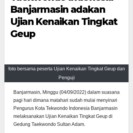
Banjarmasin adakan
Ujian Kenaikan Tingkat
Geup
foto bersama peserta Ujian Kenaikan Tingkat Geup dan
Penguji
Banjarmasin, Minggu (04/09/2022) dalam suasana
pagi hari dimana matahari sudah mulai menyinari
Pengurus Kota Tekwondo Indonesia Banjarmasin
melaksanakan Ujian Kenaikan Tingkat Geup di
Gedung Taekwondo Sultan Adam.