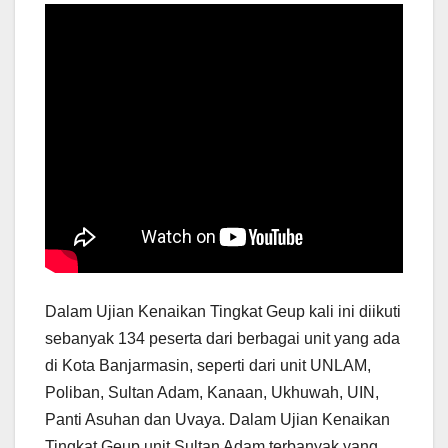
Dalam Ujian Kenaikan Tingkat Geup kali ini diikuti
sebanyak 134 peserta dari berbagai unit yang ada
di Kota Banjarmasin, seperti dari unit UNLAM,
Poliban, Sultan Adam, Kanaan, Ukhuwah, UIN,
Panti Asuhan dan Uvaya. Dalam Ujian Kenaikan
Tingkat Geup unit Sultan Adam terbanyak yang