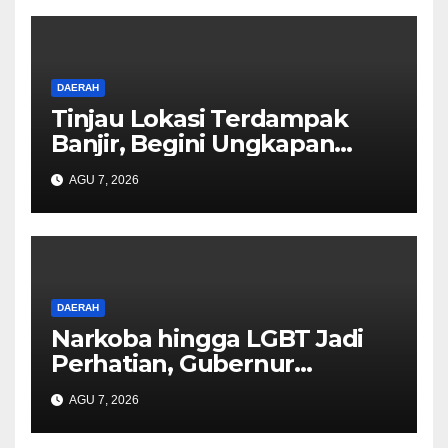
DAERAH
Tinjau Lokasi Terdampak
Banjir, Begini Ungkapan
Mahyeldi
AGU 7, 2026
DAERAH
Narkoba hingga LGBT Jadi
Perhatian, Gubernur
Mahyeldi Perkuat Sinergi
AGU 7, 2026