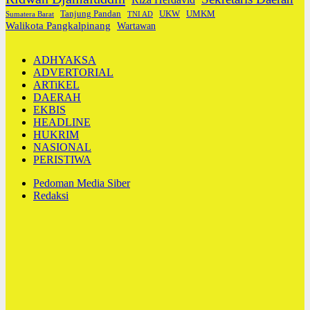
Tanjung Pandan
UKW
UMKM
Sumatera Barat
TNI AD
Walikota Pangkalpinang
Wartawan
ADHYAKSA
ADVERTORIAL
ARTiKEL
DAERAH
EKBIS
HEADLINE
HUKRIM
NASIONAL
PERISTIWA
Pedoman Media Siber
Redaksi