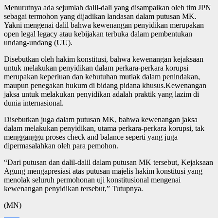
Menurutnya ada sejumlah dalil-dali yang disampaikan oleh tim JPN
sebagai termohon yang dijadikan landasan dalam putusan MK.
Yakni mengenai dalil bahwa kewenangan penyidikan merupakan
open legal legacy atau kebijakan terbuka dalam pembentukan
undang-undang (UU).
Disebutkan oleh hakim konstitusi, bahwa kewenangan kejaksaan
untuk melakukan penyidikan dalam perkara-perkara korupsi
merupakan keperluan dan kebutuhan mutlak dalam penindakan,
maupun penegakan hukum di bidang pidana khusus.Kewenangan
jaksa untuk melakukan penyidikan adalah praktik yang lazim di
dunia internasional.
Disebutkan juga dalam putusan MK, bahwa kewenangan jaksa
dalam melakukan penyidikan, utama perkara-perkara korupsi, tak
mengganggu proses check and balance seperti yang juga
dipermasalahkan oleh para pemohon.
“Dari putusan dan dalil-dalil dalam putusan MK tersebut, Kejaksaan
Agung mengapresiasi atas putusan majelis hakim konstitusi yang
menolak seluruh permohonan uji konstitusional mengenai
kewenangan penyidikan tersebut,” Tutupnya.
(MN)