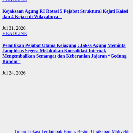
Kejaksaan Agung RI Rotasi 5 Pejabat Struktural Kejati Kalsel
dan 4 Kejari di Wilayahnya
Jul 31, 2026
HEADLINE
Pelantikan Pejabat Utama Kejagung : Jaksa Agung Meminta
Jampidsus Segera Melakukan Konsolidasi Internal,
Mengembalikan Semangat dan Keberanian Jajaran “Gedung
Bundar”
Jul 24, 2026
Tinjau Lokasi Terdampak Banjir, Begini Ungkapan Mahyeldi