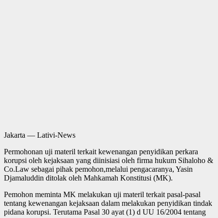
Jakarta — Lativi-News
Permohonan uji materil terkait kewenangan penyidikan perkara
korupsi oleh kejaksaan yang diinisiasi oleh firma hukum Sihaloho &
Co.Law sebagai pihak pemohon,melalui pengacaranya, Yasin
Djamaluddin ditolak oleh Mahkamah Konstitusi (MK).
Pemohon meminta MK melakukan uji materil terkait pasal-pasal
tentang kewenangan kejaksaan dalam melakukan penyidikan tindak
pidana korupsi. Terutama Pasal 30 ayat (1) d UU 16/2004 tentang